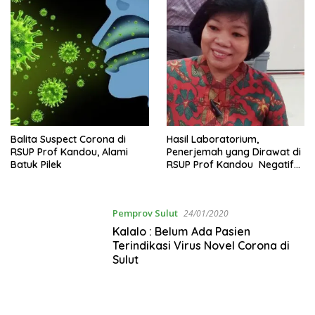
Balita Suspect Corona di
Hasil Laboratorium,
RSUP Prof Kandou, Alami
Penerjemah yang Dirawat di
Batuk Pilek
RSUP Prof Kandou Negatif
Virus Corona
Pemprov Sulut
24/01/2020
Kalalo : Belum Ada Pasien
Terindikasi Virus Novel Corona di
Sulut