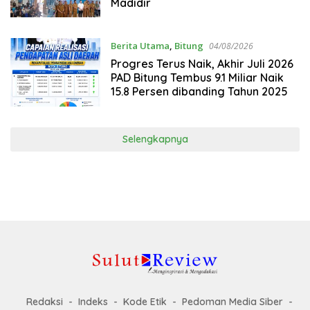
Madidir
Berita Utama
,
Bitung
04/08/2026
Progres Terus Naik, Akhir Juli 2026
PAD Bitung Tembus 9.1 Miliar Naik
15.8 Persen dibanding Tahun 2025
Selengkapnya
Redaksi
Indeks
Kode Etik
Pedoman Media Siber