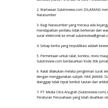
2. Wartawan Sulutreview.com DILARANG mem
Narasumber
3. Bagi Narasumber yang merasa ada kejangg
mendapatkan perilaku tidak berkenan dari wa
surat elektronik ke email sulutreview@gmail.
4. Setiap berita yang terpublikasi adalah kew
5. Permintaan untuk ralat, koreksi, revisi maup
Sulutreview.com berdasarkan Kode Etik Jurna
6. Ralat dilakukan melalui pengiriman surat e
dengan menggunakan subjek: HAK JAWAB. Dala
dianggap tidak tepat berikut tautan dari arti
7. PT Media Citra Anugrah (Sulutreview.com)
Peraturan Perusahaan yang telah disahkan o