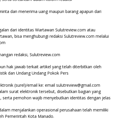
inta dan menerima uang maupun barang apapun dari
alan dari identitas Wartawan Sulutreview.com atau
rtawan, bisa menghubungi redaksi Sulutreview.com melalui
com
enangan redaksi, Sulutreview.com
un hak jawab terkait artikel yang telah diterbitkan oleh
listik dan Undang Undang Pokok Pers
lektronik (surel)/email ke: email sulutreview@gmail.com
m surat elektronik tersebut, disebutkan bagian yang
kel, serta pemohon wajib menyebutkan identitas dengan jelas
 dalam menjalankan operasional perusahaan telah memiliki
leh Pemerintah Kota Manado.