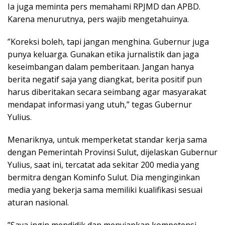
Ia juga meminta pers memahami RPJMD dan APBD.
Karena menurutnya, pers wajib mengetahuinya.
​”Koreksi boleh, tapi jangan menghina. Gubernur juga
punya keluarga. Gunakan etika jurnalistik dan jaga
keseimbangan dalam pemberitaan. Jangan hanya
berita negatif saja yang diangkat, berita positif pun
harus diberitakan secara seimbang agar masyarakat
mendapat informasi yang utuh,” tegas Gubernur
Yulius.
Menariknya, ​untuk memperketat standar kerja sama
dengan Pemerintah Provinsi Sulut, dijelaskan Gubernur
Yulius, saat ini, tercatat ada sekitar 200 media yang
bermitra dengan Kominfo Sulut. Dia menginginkan
media yang bekerja sama memiliki kualifikasi sesuai
aturan nasional.
​”Saya ingin mendidik dan menyiapkan kompetensi