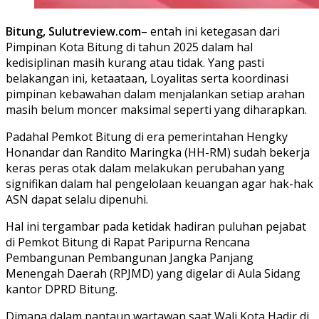
Bitung, Sulutreview.com
– entah ini ketegasan dari
Pimpinan Kota Bitung di tahun 2025 dalam hal
kedisiplinan masih kurang atau tidak. Yang pasti
belakangan ini, ketaataan, Loyalitas serta koordinasi
pimpinan kebawahan dalam menjalankan setiap arahan
masih belum moncer maksimal seperti yang diharapkan.
Padahal Pemkot Bitung di era pemerintahan Hengky
Honandar dan Randito Maringka (HH-RM) sudah bekerja
keras peras otak dalam melakukan perubahan yang
signifikan dalam hal pengelolaan keuangan agar hak-hak
ASN dapat selalu dipenuhi.
Hal ini tergambar pada ketidak hadiran puluhan pejabat
di Pemkot Bitung di Rapat Paripurna Rencana
Pembangunan Pembangunan Jangka Panjang
Menengah Daerah (RPJMD) yang digelar di Aula Sidang
kantor DPRD Bitung.
Dimana dalam pantaun wartawan saat Wali Kota Hadir di