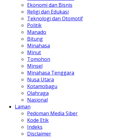
Ekonomi dan Bisnis
Religi dan Edukasi
Teknologi dan Otomotif
Politik
Manado
Bitung
Minahasa
Minut
Tomohon
Minsel
Minahasa Tenggara
Nusa Utara
Kotamobagu
Olahraga
Nasional
Laman
Pedoman Media Siber
Kode Etik
Indeks
Disclaimer