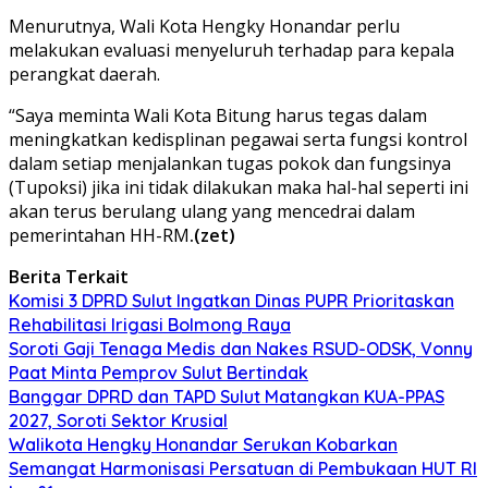
Menurutnya, Wali Kota Hengky Honandar perlu
melakukan evaluasi menyeluruh terhadap para kepala
perangkat daerah.
“Saya meminta Wali Kota Bitung harus tegas dalam
meningkatkan kedisplinan pegawai serta fungsi kontrol
dalam setiap menjalankan tugas pokok dan fungsinya
(Tupoksi) jika ini tidak dilakukan maka hal-hal seperti ini
akan terus berulang ulang yang mencedrai dalam
pemerintahan HH-RM
.(zet)
Berita Terkait
Komisi 3 DPRD Sulut Ingatkan Dinas PUPR Prioritaskan
Rehabilitasi Irigasi Bolmong Raya
Soroti Gaji Tenaga Medis dan Nakes RSUD-ODSK, Vonny
Paat Minta Pemprov Sulut Bertindak
Banggar DPRD dan TAPD Sulut Matangkan KUA-PPAS
2027, Soroti Sektor Krusial
Walikota Hengky Honandar Serukan Kobarkan
Semangat Harmonisasi Persatuan di Pembukaan HUT RI