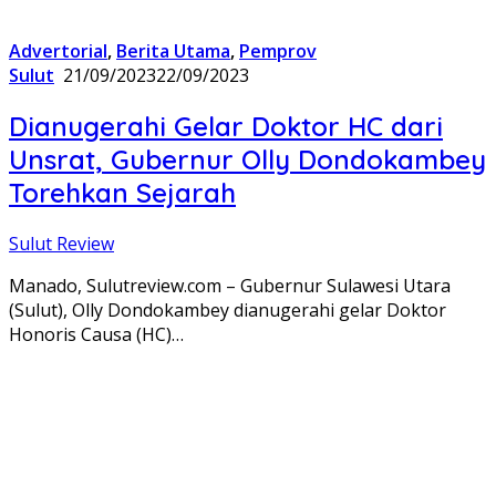
Advertorial
,
Berita Utama
,
Pemprov
Sulut
21/09/2023
22/09/2023
Dianugerahi Gelar Doktor HC dari
Unsrat, Gubernur Olly Dondokambey
Torehkan Sejarah
Sulut Review
Manado, Sulutreview.com – Gubernur Sulawesi Utara
(Sulut), Olly Dondokambey dianugerahi gelar Doktor
Honoris Causa (HC)…