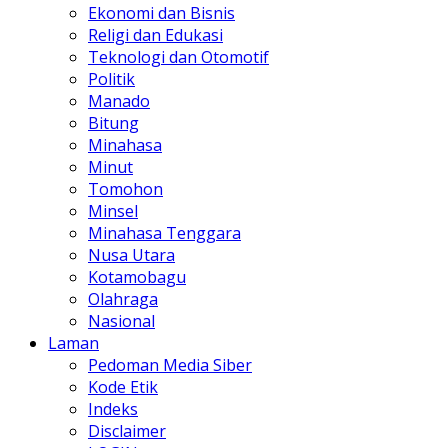
Ekonomi dan Bisnis
Religi dan Edukasi
Teknologi dan Otomotif
Politik
Manado
Bitung
Minahasa
Minut
Tomohon
Minsel
Minahasa Tenggara
Nusa Utara
Kotamobagu
Olahraga
Nasional
Laman
Pedoman Media Siber
Kode Etik
Indeks
Disclaimer