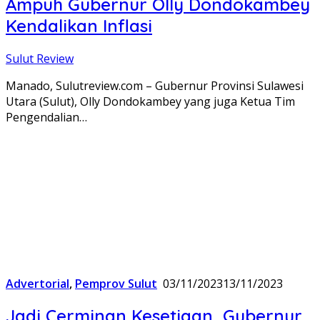
Ampuh Gubernur Olly Dondokambey
Kendalikan Inflasi
Sulut Review
Manado, Sulutreview.com – Gubernur Provinsi Sulawesi
Utara (Sulut), Olly Dondokambey yang juga Ketua Tim
Pengendalian…
Advertorial
,
Pemprov Sulut
03/11/2023
13/11/2023
Jadi Cerminan Kesetiaan, Gubernur