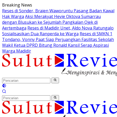
Langsung
Breaking News
ke
Reses di Sonder, Braien Waworuntu Pasang Badan Kawal
konten
Hak Warga
Aksi Merakyat Hevie Oktova Sumarrau
dengan Blusukan ke Sejumlah Pangkalan Ojek di
Aertembaga
Reses di Madidir Unet, Aldo Nova Ratungalo
Sosialisasikan Dua Ranperda ke Warga
Reses di SMKN 1
Tondano, Vonny Paat Siap Perjuangkan Fasilitas Sekolah
Wakil Ketua DPRD Bitung Ronald Kansil Serap Aspirasi
Warga Madidir