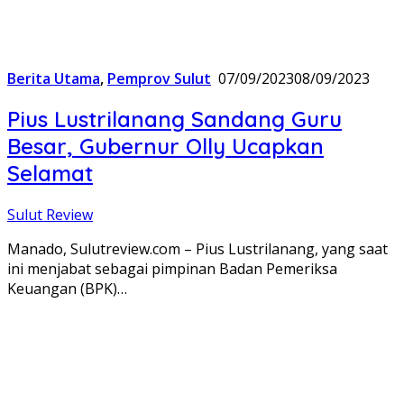
Berita Utama
,
Pemprov Sulut
07/09/2023
08/09/2023
Pius Lustrilanang Sandang Guru
Besar, Gubernur Olly Ucapkan
Selamat
Sulut Review
Manado, Sulutreview.com – Pius Lustrilanang, yang saat
ini menjabat sebagai pimpinan Badan Pemeriksa
Keuangan (BPK)…