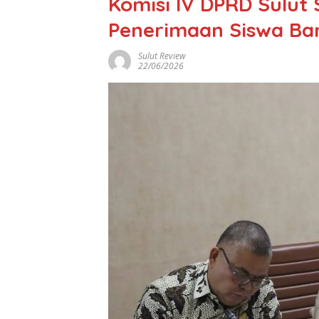
Komisi IV DPRD Sulut
Penerimaan Siswa Ba
Sulut Review
22/06/2026