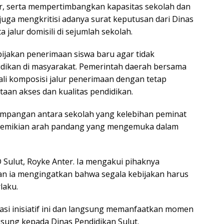
ur, serta mempertimbangkan kapasitas sekolah dan
juga mengkritisi adanya surat keputusan dari Dinas
 jalur domisili di sejumlah sekolah.
bijakan penerimaan siswa baru agar tidak
dikan di masyarakat. Pemerintah daerah bersama
ali komposisi jalur penerimaan dengan tetap
an akses dan kualitas pendidikan.
etimpangan antara sekolah yang kelebihan peminat
 demikian arah pandang yang mengemuka dalam
Sulut, Royke Anter. Ia mengakui pihaknya
n ia mengingatkan bahwa segala kebijakan harus
laku.
asi inisiatif ini dan langsung memanfaatkan momen
gsung kepada Dinas Pendidikan Sulut.