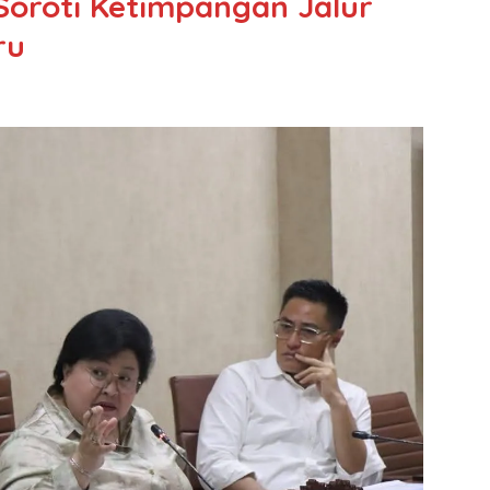
 Soroti Ketimpangan Jalur
ru