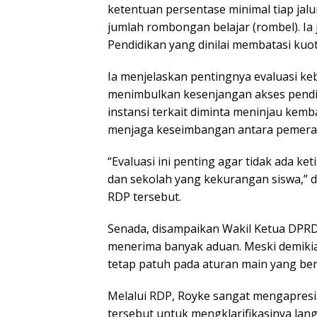
ketentuan persentase minimal tiap jal
jumlah rombongan belajar (rombel). Ia 
Pendidikan yang dinilai membatasi kuota
Ia menjelaskan pentingnya evaluasi ke
menimbulkan kesenjangan akses pendi
instansi terkait diminta meninjau kemb
menjaga keseimbangan antara pemerata
“Evaluasi ini penting agar tidak ada k
dan sekolah yang kekurangan siswa,”
RDP tersebut.
Senada, disampaikan Wakil Ketua DPRD 
menerima banyak aduan. Meski demikia
tetap patuh pada aturan main yang ber
​Melalui RDP, Royke sangat mengapresi
tersebut untuk mengklarifikasinya lan