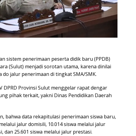
an sistem penerimaan peserta didik baru (PPDB)
ara (Sulut) menjadi sorotan utama, karena dinilai
 do jalur penerimaan di tingkat SMA/SMK.
IV DPRD Provinsi Sulut menggelar rapat dengar
g pihak terkait, yakni Dinas Pendidikan Daerah
n, bahwa data rekapitulasi penerimaan siswa baru,
elalui jalur domisili, 10.014 siswa melalui jalur
i, dan 25.601 siswa melalui jalur prestasi.