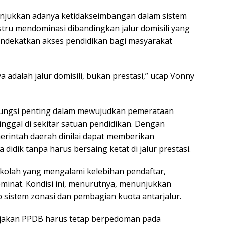
njukkan adanya ketidakseimbangan dalam sistem
ustru mendominasi dibandingkan jalur domisili yang
endekatkan akses pendidikan bagi masyarakat
 adalah jalur domisili, bukan prestasi,” ucap Vonny
ki fungsi penting dalam mewujudkan pemerataan
inggal di sekitar satuan pendidikan. Dengan
erintah daerah dinilai dapat memberikan
 didik tanpa harus bersaing ketat di jalur prestasi.
kolah yang mengalami kelebihan pendaftar,
eminat. Kondisi ini, menurutnya, menunjukkan
 sistem zonasi dan pembagian kuota antarjalur.
bijakan PPDB harus tetap berpedoman pada