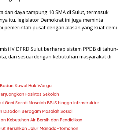
ta dan daya tampung 10 SMA di Sulut, termasuk
ya itu, legislator Demokrat ini juga meminta
obi pemerintah pusat dengan alasan yang kuat demi
misi IV DPRD Sulut berharap sistem PPDB di tahun-
ata, dan sesuai dengan kebutuhan masyarakat di
g Badan Kawal Hak Warga
erjuangkan Fasilitas Sekolah
 Gani Soroti Masalah BPJS hingga Infrastruktur
n Disodori Beragam Masalah Sosial
kan Kebutuhan Air Bersih dan Pendidikan
Sulut Bersihkan Jalur Manado–Tomohon