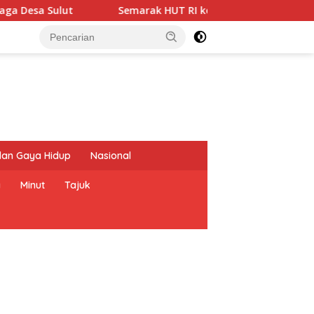
Semarak HUT RI ke-81, TJSL PLN Bawa Transformasi Digital 
dan Gaya Hidup
Nasional
a
Minut
Tajuk