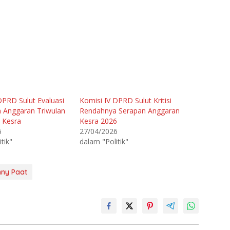
DPRD Sulut Evaluasi
Komisi IV DPRD Sulut Kritisi
n Anggaran Triwulan
Rendahnya Serapan Anggaran
o Kesra
Kesra 2026
6
27/04/2026
tik"
dalam "Politik"
ny Paat