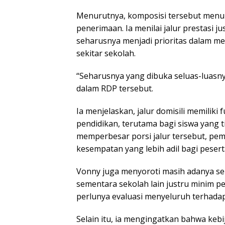
Menurutnya, komposisi tersebut menu
penerimaan. Ia menilai jalur prestasi j
seharusnya menjadi prioritas dalam m
sekitar sekolah.
“Seharusnya yang dibuka seluas-luasnya
dalam RDP tersebut.
Ia menjelaskan, jalur domisili memili
pendidikan, terutama bagi siswa yang t
memperbesar porsi jalur tersebut, pem
kesempatan yang lebih adil bagi peserta
Vonny juga menyoroti masih adanya se
sementara sekolah lain justru minim p
perlunya evaluasi menyeluruh terhadap
Selain itu, ia mengingatkan bahwa ke