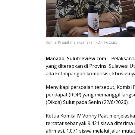
Komisi IV saat melaksanakan RDP. Foto:ist
Manado, Sulutreview.com
– Pelaksana
yang diterapkan di Provinsi Sulawesi Ut
ada ketimpangan komposisi, khususnya
Menyikapi persoalan tersebut, Komisi 
pendapat (RDP) yang memanggil langsun
(Dikda) Sulut pada Senin (22/6/2026).
Ketua Komisi IV Vonny Paat menjelaska
tercatat sebanyak 9.421 siswa diterima m
afirmasi, 1.071 siswa melalui jalur mutas