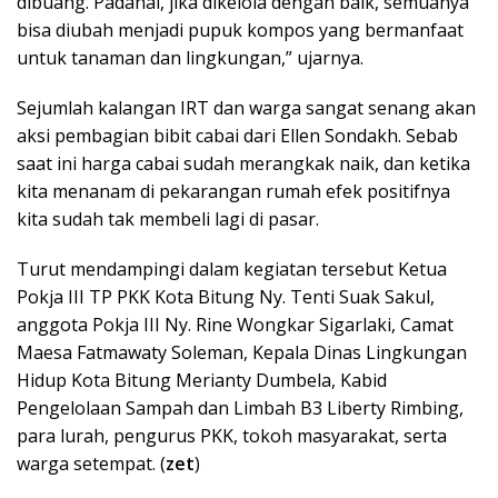
dibuang. Padahal, jika dikelola dengan baik, semuanya
bisa diubah menjadi pupuk kompos yang bermanfaat
untuk tanaman dan lingkungan,” ujarnya.
Sejumlah kalangan IRT dan warga sangat senang akan
aksi pembagian bibit cabai dari Ellen Sondakh. Sebab
saat ini harga cabai sudah merangkak naik, dan ketika
kita menanam di pekarangan rumah efek positifnya
kita sudah tak membeli lagi di pasar.
Turut mendampingi dalam kegiatan tersebut Ketua
Pokja III TP PKK Kota Bitung Ny. Tenti Suak Sakul,
anggota Pokja III Ny. Rine Wongkar Sigarlaki, Camat
Maesa Fatmawaty Soleman, Kepala Dinas Lingkungan
Hidup Kota Bitung Merianty Dumbela, Kabid
Pengelolaan Sampah dan Limbah B3 Liberty Rimbing,
para lurah, pengurus PKK, tokoh masyarakat, serta
warga setempat. (
zet
)