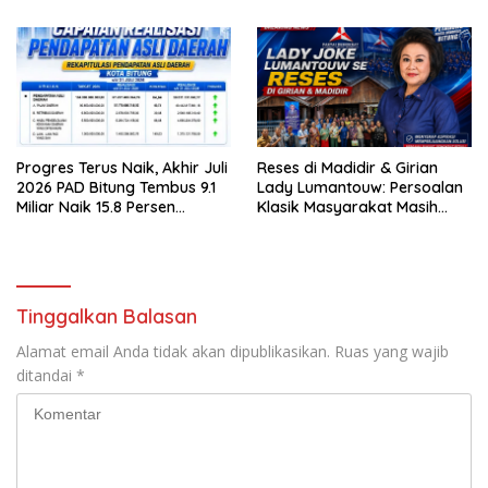
Progres Terus Naik, Akhir Juli
Reses di Madidir & Girian
2026 PAD Bitung Tembus 9.1
Lady Lumantouw: Persoalan
Miliar Naik 15.8 Persen
Klasik Masyarakat Masih
dibanding Tahun 2025
Terus Mengemuka
Tinggalkan Balasan
Alamat email Anda tidak akan dipublikasikan.
Ruas yang wajib
ditandai
*