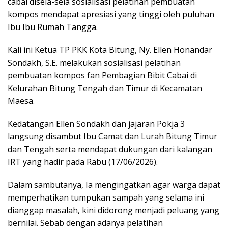
cabai disela-sela sosialisasi pelatihan pembuatan
kompos mendapat apresiasi yang tinggi oleh puluhan
Ibu Ibu Rumah Tangga.
Kali ini Ketua TP PKK Kota Bitung, Ny. Ellen Honandar
Sondakh, S.E. melakukan sosialisasi pelatihan
pembuatan kompos fan Pembagian Bibit Cabai di
Kelurahan Bitung Tengah dan Timur di Kecamatan
Maesa.
Kedatangan Ellen Sondakh dan jajaran Pokja 3
langsung disambut Ibu Camat dan Lurah Bitung Timur
dan Tengah serta mendapat dukungan dari kalangan
IRT yang hadir pada Rabu (17/06/2026).
Dalam sambutanya, Ia mengingatkan agar warga dapat
memperhatikan tumpukan sampah yang selama ini
dianggap masalah, kini didorong menjadi peluang yang
bernilai. Sebab dengan adanya pelatihan