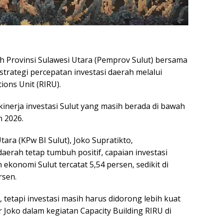
h Provinsi Sulawesi Utara (Pemprov Sulut) bersama
trategi percepatan investasi daerah melalui
ons Unit (RIRU).
inerja investasi Sulut yang masih berada di bawah
n 2026.
ara (KPw BI Sulut), Joko Supratikto,
rah tetap tumbuh positif, capaian investasi
ekonomi Sulut tercatat 5,54 persen, sedikit di
rsen.
 tetapi investasi masih harus didorong lebih kuat
ar Joko dalam kegiatan Capacity Building RIRU di