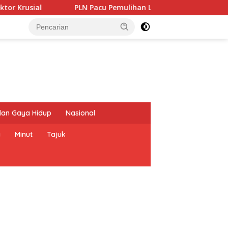
PLN Pacu Pemulihan Listrik Bunaken, Ditargetkan Normal Akhir
dan Gaya Hidup
Nasional
a
Minut
Tajuk