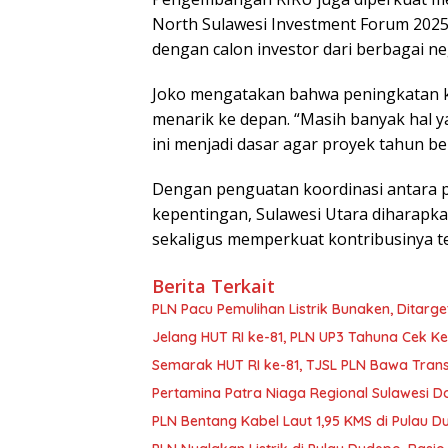
North Sulawesi Investment Forum 20
dengan calon investor dari berbagai nega
Joko mengatakan bahwa peningkatan kua
menarik ke depan. “Masih banyak hal 
ini menjadi dasar agar proyek tahun ber
Dengan penguatan koordinasi antara 
kepentingan, Sulawesi Utara diharapka
sekaligus memperkuat kontribusinya 
Berita Terkait
PLN Pacu Pemulihan Listrik Bunaken, Ditarge
Jelang HUT RI ke-81, PLN UP3 Tahuna Cek Ke
Semarak HUT RI ke-81, TJSL PLN Bawa Transf
Pertamina Patra Niaga Regional Sulawesi Do
PLN Bentang Kabel Laut 1,95 KMS di Pulau D