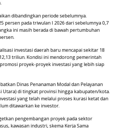
.
rbaikan dibandingkan periode sebelumnya.
5 persen pada triwulan I 2026 dari sebelumnya 0,7
 angka ini masih berada di bawah pertumbuhan
persen.
isasi investasi daerah baru mencapai sekitar 18
2,13 triliun. Kondisi ini mendorong pemerintah
omosi proyek-proyek investasi yang lebih siap
ibatkan Dinas Penanaman Modal dan Pelayanan
Utara) di tingkat provinsi hingga kabupaten/kota.
vestasi yang telah melalui proses kurasi ketat dan
lum ditawarkan ke investor.
rgetkan pengembangan proyek pada sektor
sus, kawasan industri, skema Kerja Sama