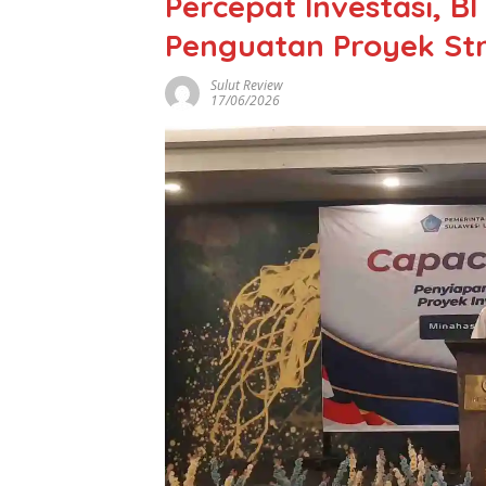
Percepat Investasi, B
Penguatan Proyek Str
Sulut Review
17/06/2026