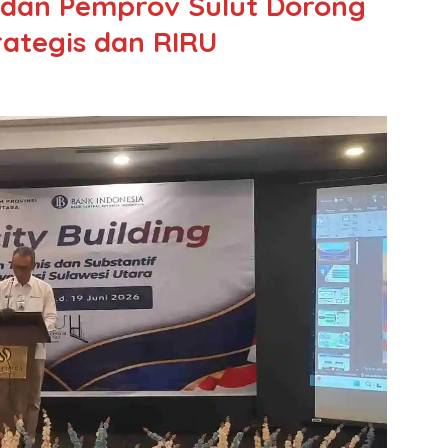
I dan Pemprov Sulut Dorong
ategis dan RIRU