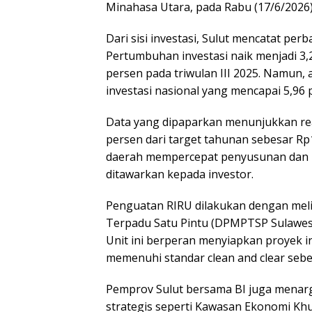
Minahasa Utara, pada Rabu (17/6/2026)
Dari sisi investasi, Sulut mencatat pe
Pertumbuhan investasi naik menjadi 3,2
persen pada triwulan III 2025. Namun,
investasi nasional yang mencapai 5,96 
Data yang dipaparkan menunjukkan real
persen dari target tahunan sebesar Rp1
daerah mempercepat penyusunan dan pr
ditawarkan kepada investor.
Penguatan RIRU dilakukan dengan mel
Terpadu Satu Pintu (DPMPTSP Sulawesi 
Unit ini berperan menyiapkan proyek in
memenuhi standar clean and clear sebe
Pemprov Sulut bersama BI juga mena
strategis seperti Kawasan Ekonomi Khu