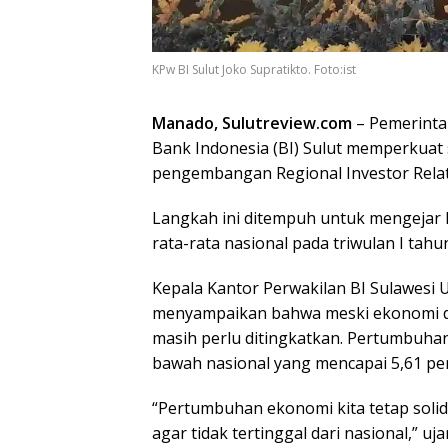
KPw BI Sulut Joko Supratikto. Foto:ist
Manado, Sulutreview.com
– Pemerinta
Bank Indonesia (BI) Sulut memperkuat s
pengembangan Regional Investor Relati
Langkah ini ditempuh untuk mengejar k
rata-rata nasional pada triwulan I tahu
Kepala Kantor Perwakilan BI Sulawesi Ut
menyampaikan bahwa meski ekonomi dae
masih perlu ditingkatkan. Pertumbuhan 
bawah nasional yang mencapai 5,61 pe
“Pertumbuhan ekonomi kita tetap solid,
agar tidak tertinggal dari nasional,” uj