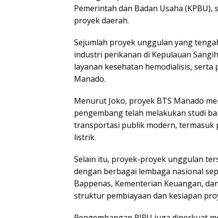
Pemerintah dan Badan Usaha (KPBU), 
proyek daerah.
Sejumlah proyek unggulan yang tenga
industri perikanan di Kepulauan Sangi
layanan kesehatan hemodialisis, serta 
Manado.
Menurut Joko, proyek BTS Manado men
pengembang telah melakukan studi ban
transportasi publik modern, termasuk
listrik.
Selain itu, proyek-proyek unggulan ters
dengan berbagai lembaga nasional seper
Bappenas, Kementerian Keuangan, da
struktur pembiayaan dan kesiapan pro
Pengembangan RIRU juga diperkuat mela