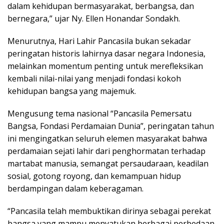
dalam kehidupan bermasyarakat, berbangsa, dan
bernegara,” ujar Ny. Ellen Honandar Sondakh.
Menurutnya, Hari Lahir Pancasila bukan sekadar
peringatan historis lahirnya dasar negara Indonesia,
melainkan momentum penting untuk merefleksikan
kembali nilai-nilai yang menjadi fondasi kokoh
kehidupan bangsa yang majemuk.
Mengusung tema nasional “Pancasila Pemersatu
Bangsa, Fondasi Perdamaian Dunia”, peringatan tahun
ini mengingatkan seluruh elemen masyarakat bahwa
perdamaian sejati lahir dari penghormatan terhadap
martabat manusia, semangat persaudaraan, keadilan
sosial, gotong royong, dan kemampuan hidup
berdampingan dalam keberagaman.
“Pancasila telah membuktikan dirinya sebagai perekat
bangsa yang mampu menyatukan berbagai perbedaan