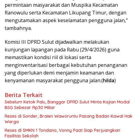
permintaan masyarakat dan Muspika Kecamatan
Ranowulu serta Kecamatan Likupang Timur, dengan
mengutamakan aspek keselamatan pengguna jalan,”
tambahnya.
Komisi III DPRD Sulut dijadwalkan melakukan
kunjungan lapangan pada Rabu (29/4/2026) guna
memastikan kondisi riil di lokasi serta
menginventarisasi berbagai kebutuhan penanganan
yang diperlukan demi menjamin keamanan dan
kenyamanan masyarakat pengguna jalan.(
hilda
)
Berita Terkait
Sebelum Ketok Palu, Banggar DPRD Sulut Minta Kajian Modal
BSG Sebesar Rp30 Miliar
Reses di Sonder, Braien Waworuntu Pasang Badan Kawal Hak
Warga
Reses di SMKN 1 Tondano, Vonny Paat Siap Perjuangkan
Fasilitas Sekolah