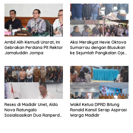
Ambil Alih Kemudi Unsrat, Ini
Aksi Merakyat Hevie Oktova
Gebrakan Perdana Plt Rektor
Sumarrau dengan Blusukan
Jamaluddin Jompa
ke Sejumlah Pangkalan Ojek
di Aertembaga
Reses di Madidir Unet, Aldo
Wakil Ketua DPRD Bitung
Nova Ratungalo
Ronald Kansil Serap Aspirasi
Sosialisasikan Dua Ranperda
Warga Madidir
ke Warga