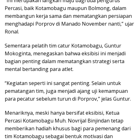
“Ini merupakan langkah maju bagi dua pengurus
Percasi, baik Kotamobagu maupun Bolmong, dalam
membangun kerja sama dan mematangkan persiapan
menghadapi Porprov di Manado November nanti,” ujar
Ronal.
Sementara pelatih tim catur Kotamobagu, Guntur
Mokoginta, menegaskan bahwa eksibisi ini menjadi
bagian penting dalam mematangkan strategi serta
mental bertanding para atlet.
“Kegiatan seperti ini sangat penting. Selain untuk
pematangan tim, juga menjadi ajang uji kemampuan
para pecatur sebelum turun di Porprov,” jelas Guntur.
Menariknya, meski hanya bersifat eksibisi, Ketua
Percasi Kotamobagu Muh. Novrijal Binjindan tetap
memberikan hadiah khusus bagi para pemenang dari
tim Kotamobagu sebagai bentuk motivasi dan