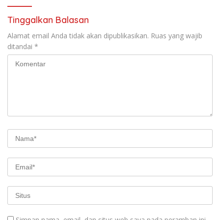
Tinggalkan Balasan
Alamat email Anda tidak akan dipublikasikan.
Ruas yang wajib
ditandai
*
Simpan nama, email, dan situs web saya pada peramban ini