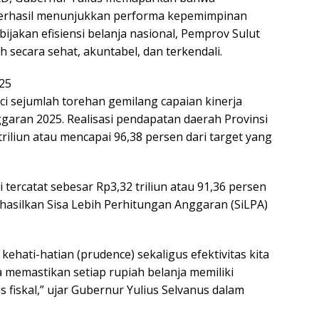
 berhasil menunjukkan performa kepemimpinan
bijakan efisiensi belanja nasional, Pemprov Sulut
 secara sehat, akuntabel, dan terkendali.
25
i sejumlah torehan gemilang capaian kinerja
aran 2025. Realisasi pendapatan daerah Provinsi
iliun atau mencapai 96,38 persen dari target yang
si tercatat sebesar Rp3,32 triliun atau 91,36 persen
asilkan Sisa Lebih Perhitungan Anggaran (SiLPA)
kehati-hatian (prudence) sekaligus efektivitas kita
 memastikan setiap rupiah belanja memiliki
 fiskal,” ujar Gubernur Yulius Selvanus dalam