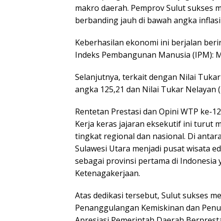
makro daerah. Pemprov Sulut sukses me
berbanding jauh di bawah angka inflasi
​Keberhasilan ekonomi ini berjalan beri
​Indeks Pembangunan Manusia (IPM): Mel
Selanjutnya, terkait dengan Nilai Tukar
angka 125,21 dan Nilai Tukar Nelayan 
​Rentetan Prestasi dan Opini WTP ke-12
​Kerja keras jajaran eksekutif ini tur
tingkat regional dan nasional. Di antar
Sulawesi Utara menjadi pusat wisata e
sebagai provinsi pertama di Indonesia
Ketenagakerjaan.
​Atas dedikasi tersebut, Sulut sukses 
Penanggulangan Kemiskinan dan Penuru
Apresiasi Pemerintah Daerah Berpresta