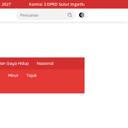
isi 3 DPRD Sulut Ingatkan Dinas PUPR Prioritaskan Rehabilitasi
dan Gaya Hidup
Nasional
a
Minut
Tajuk