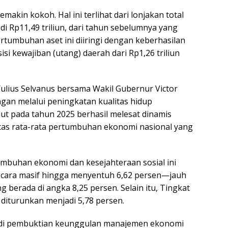
makin kokoh. Hal ini terlihat dari lonjakan total
di Rp11,49 triliun, dari tahun sebelumnya yang
ertumbuhan aset ini diiringi dengan keberhasilan
i kewajiban (utang) daerah dari Rp1,26 triliun
lius Selvanus bersama Wakil Gubernur Victor
ngan melalui peningkatan kualitas hidup
t pada tahun 2025 berhasil melesat dinamis
atas rata-rata pertumbuhan ekonomi nasional yang
mbuhan ekonomi dan kesejahteraan sosial ini
ecara masif hingga menyentuh 6,62 persen—jauh
ng berada di angka 8,25 persen. Selain itu, Tingkat
diturunkan menjadi 5,78 persen.
njadi pembuktian keunggulan manajemen ekonomi