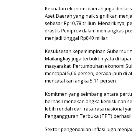
​Kekuatan ekonomi daerah juga dinilai se
Aset Daerah yang naik signifikan menja
sebesar Rp10,78 triliun. Menariknya, p
drastis Pemprov dalam memangkas posis
menjadi tinggal Rp849 miliar.
​Kesuksesan kepemimpinan Gubernur Yu
Mailangkay juga terbukti nyata di lapa
masyarakat. Pertumbuhan ekonomi Sulu
mencapai 5,66 persen, berada jauh di 
mencatatkan angka 5,11 persen.
​Komitmen yang seimbang antara pertu
berhasil menekan angka kemiskinan s
lebih rendah dari rata-rata nasional ya
Pengangguran Terbuka (TPT) berhasil 
​Sektor pengendalian inflasi juga me