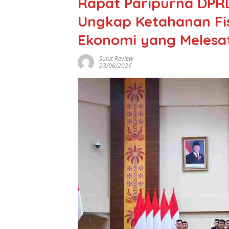
Rapat Paripurna DPRD
Ungkap Ketahanan Fi
Ekonomi yang Melesa
Sulut Review
23/06/2026