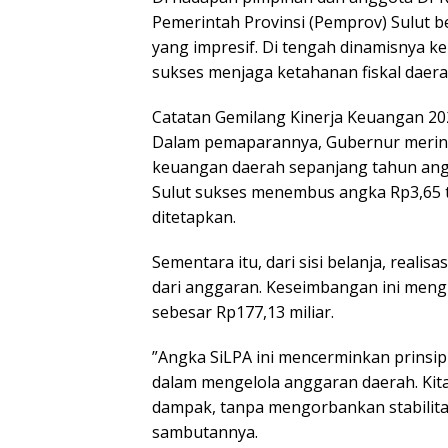
Pemerintah Provinsi (Pemprov) Sulut
yang impresif. Di tengah dinamisnya ke
sukses menjaga ketahanan fiskal daerah
​Catatan Gemilang Kinerja Keuangan 20
​Dalam pemaparannya, Gubernur merinc
keuangan daerah sepanjang tahun angg
Sulut sukses menembus angka Rp3,65 tr
ditetapkan.
Sementara itu, dari sisi belanja, realisa
dari anggaran. Keseimbangan ini mengh
sebesar Rp177,13 miliar.
​”Angka SiLPA ini mencerminkan prinsip 
dalam mengelola anggaran daerah. Kita
dampak, tanpa mengorbankan stabilitas
sambutannya.