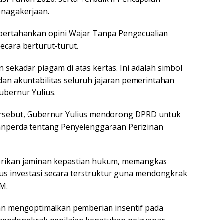
enagakerjaan.
mpertahankan opini Wajar Tanpa Pengecualian
ecara berturut-turut.
n sekadar piagam di atas kertas. Ini adalah simbol
 dan akuntabilitas seluruh jajaran pemerintahan
ubernur Yulius.
ersebut, Gubernur Yulius mendorong DPRD untuk
nperda tentang Penyelenggaraan Perizinan
mberikan jaminan kepastian hukum, memangkas
rus investasi secara terstruktur guna mendongkrak
M.
akan mengoptimalkan pemberian insentif pada