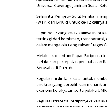
Universal Coverage Jaminan Sosial Ket
​Selain itu, Pemprov Sulut kembali me
(WTP) dari BPK RI untuk ke-12 kalinya s
​”Opini WTP yang ke-12 kalinya ini buka
tertinggi dari komitmen, transparansi,
dalam mengelola uang rakyat,” tegas G
​Melalui momentum Rapat Paripurna t
melakukan percepatan pembahasan Ra
Berusaha di Daerah.
Regulasi ini dinilai krusial untuk me
birokrasi yang berbelit, dan menarik a
ekonomi kerakyatan serta pelaku UMK
​Regulasi strategis ini diproyeksikan 