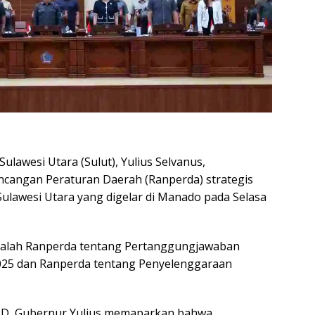
ulawesi Utara (Sulut), Yulius Selvanus,
cangan Peraturan Daerah (Ranperda) strategis
ulawesi Utara yang digelar di Manado pada Selasa
 adalah Ranperda tentang Pertanggungjawaban
25 dan Ranperda tentang Penyelenggaraan
RD, Gubernur Yulius memaparkan bahwa