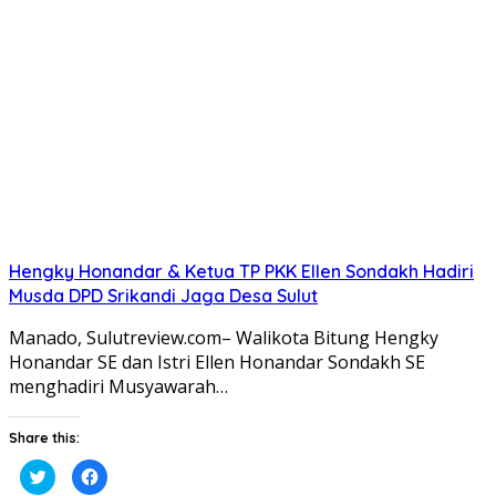
Hengky Honandar & Ketua TP PKK Ellen Sondakh Hadiri
Musda DPD Srikandi Jaga Desa Sulut
Manado, Sulutreview.com– Walikota Bitung Hengky
Honandar SE dan Istri Ellen Honandar Sondakh SE
menghadiri Musyawarah…
Share this:
Klik
Klik
untuk
untuk