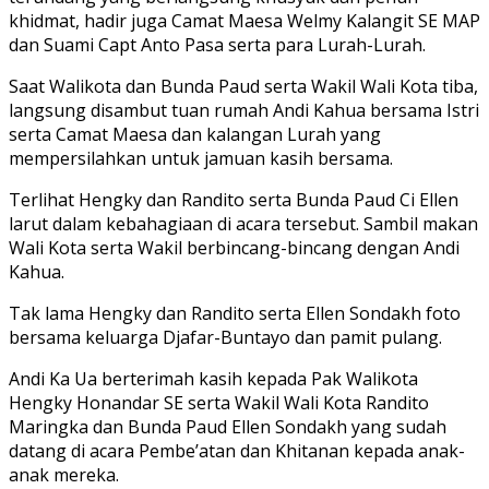
khidmat, hadir juga Camat Maesa Welmy Kalangit SE MAP
dan Suami Capt Anto Pasa serta para Lurah-Lurah.
Saat Walikota dan Bunda Paud serta Wakil Wali Kota tiba,
langsung disambut tuan rumah Andi Kahua bersama Istri
serta Camat Maesa dan kalangan Lurah yang
mempersilahkan untuk jamuan kasih bersama.
Terlihat Hengky dan Randito serta Bunda Paud Ci Ellen
larut dalam kebahagiaan di acara tersebut. Sambil makan
Wali Kota serta Wakil berbincang-bincang dengan Andi
Kahua.
Tak lama Hengky dan Randito serta Ellen Sondakh foto
bersama keluarga Djafar-Buntayo dan pamit pulang.
Andi Ka Ua berterimah kasih kepada Pak Walikota
Hengky Honandar SE serta Wakil Wali Kota Randito
Maringka dan Bunda Paud Ellen Sondakh yang sudah
datang di acara Pembe’atan dan Khitanan kepada anak-
anak mereka.