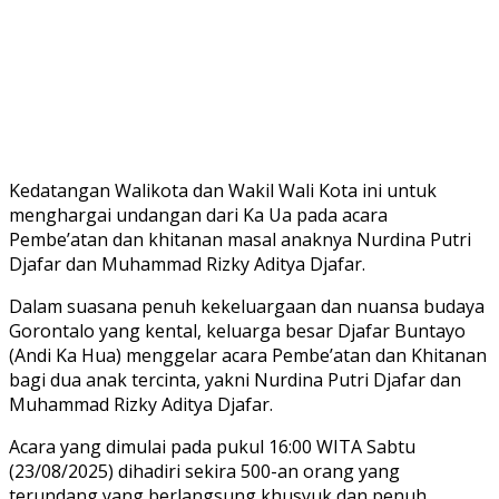
Kedatangan Walikota dan Wakil Wali Kota ini untuk
menghargai undangan dari Ka Ua pada acara
Pembe’atan dan khitanan masal anaknya Nurdina Putri
Djafar dan Muhammad Rizky Aditya Djafar.
Dalam suasana penuh kekeluargaan dan nuansa budaya
Gorontalo yang kental, keluarga besar Djafar Buntayo
(Andi Ka Hua) menggelar acara Pembe’atan dan Khitanan
bagi dua anak tercinta, yakni Nurdina Putri Djafar dan
Muhammad Rizky Aditya Djafar.
Acara yang dimulai pada pukul 16:00 WITA Sabtu
(23/08/2025) dihadiri sekira 500-an orang yang
terundang yang berlangsung khusyuk dan penuh