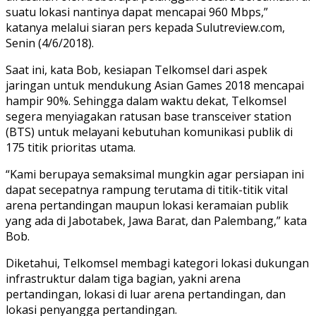
suatu lokasi nantinya dapat mencapai 960 Mbps,”
katanya melalui siaran pers kepada Sulutreview.com,
Senin (4/6/2018).
Saat ini, kata Bob, kesiapan Telkomsel dari aspek
jaringan untuk mendukung Asian Games 2018 mencapai
hampir 90%. Sehingga dalam waktu dekat, Telkomsel
segera menyiagakan ratusan base transceiver station
(BTS) untuk melayani kebutuhan komunikasi publik di
175 titik prioritas utama.
“Kami berupaya semaksimal mungkin agar persiapan ini
dapat secepatnya rampung terutama di titik-titik vital
arena pertandingan maupun lokasi keramaian publik
yang ada di Jabotabek, Jawa Barat, dan Palembang,” kata
Bob.
Diketahui, Telkomsel membagi kategori lokasi dukungan
infrastruktur dalam tiga bagian, yakni arena
pertandingan, lokasi di luar arena pertandingan, dan
lokasi penyangga pertandingan.