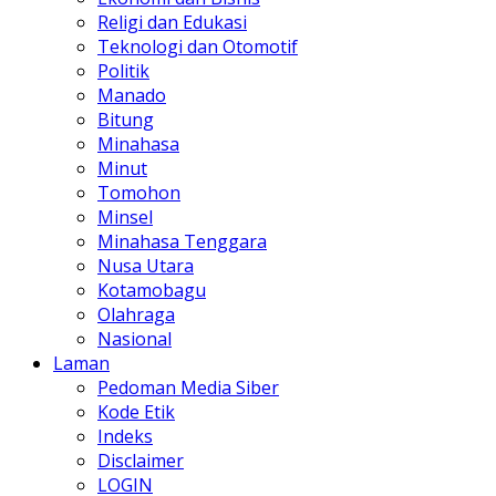
Religi dan Edukasi
Teknologi dan Otomotif
Politik
Manado
Bitung
Minahasa
Minut
Tomohon
Minsel
Minahasa Tenggara
Nusa Utara
Kotamobagu
Olahraga
Nasional
Laman
Pedoman Media Siber
Kode Etik
Indeks
Disclaimer
LOGIN