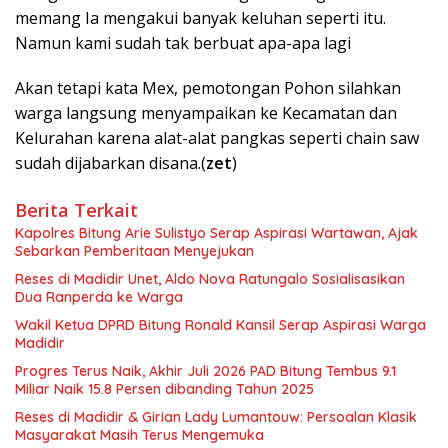
memang Ia mengakui banyak keluhan seperti itu.
Namun kami sudah tak berbuat apa-apa lagi
Akan tetapi kata Mex, pemotongan Pohon silahkan
warga langsung menyampaikan ke Kecamatan dan
Kelurahan karena alat-alat pangkas seperti chain saw
sudah dijabarkan disana.(
zet
)
Berita Terkait
Kapolres Bitung Arie Sulistyo Serap Aspirasi Wartawan, Ajak
Sebarkan Pemberitaan Menyejukan
Reses di Madidir Unet, Aldo Nova Ratungalo Sosialisasikan
Dua Ranperda ke Warga
Wakil Ketua DPRD Bitung Ronald Kansil Serap Aspirasi Warga
Madidir
Progres Terus Naik, Akhir Juli 2026 PAD Bitung Tembus 9.1
Miliar Naik 15.8 Persen dibanding Tahun 2025
Reses di Madidir & Girian Lady Lumantouw: Persoalan Klasik
Masyarakat Masih Terus Mengemuka