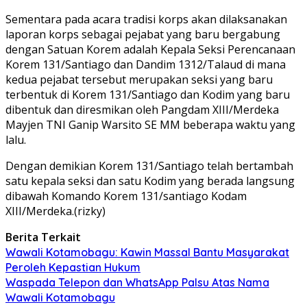
Sementara pada acara tradisi korps akan dilaksanakan
laporan korps sebagai pejabat yang baru bergabung
dengan Satuan Korem adalah Kepala Seksi Perencanaan
Korem 131/Santiago dan Dandim 1312/Talaud di mana
kedua pejabat tersebut merupakan seksi yang baru
terbentuk di Korem 131/Santiago dan Kodim yang baru
dibentuk dan diresmikan oleh Pangdam XIII/Merdeka
Mayjen TNI Ganip Warsito SE MM beberapa waktu yang
lalu.
Dengan demikian Korem 131/Santiago telah bertambah
satu kepala seksi dan satu Kodim yang berada langsung
dibawah Komando Korem 131/santiago Kodam
XIII/Merdeka.(rizky)
Berita Terkait
Wawali Kotamobagu: Kawin Massal Bantu Masyarakat
Peroleh Kepastian Hukum
Waspada Telepon dan WhatsApp Palsu Atas Nama
Wawali Kotamobagu