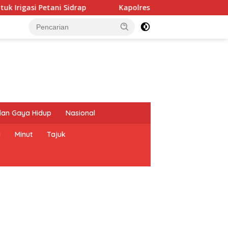
ani Sidrap
Kapolres Bitung Arie Sulistyo Serap Aspira
dan Gaya Hidup
Nasional
a
Minut
Tajuk