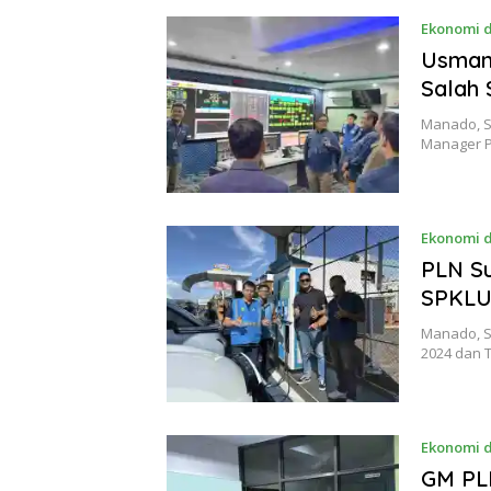
Ekonomi d
Usman
Salah 
Manado, S
Manager PL
Ekonomi d
PLN Su
SPKLU
Manado, S
2024 dan 
Ekonomi d
GM PL