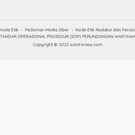
Kode Etik
Pedoman Media Siber
Kode Etik Redaksi dan Perus
STANDAR OPERASIONAL PROSEDUR (SOP) PERLINDUNGAN WARTAW
Copyright © 2022 sulutreview.com