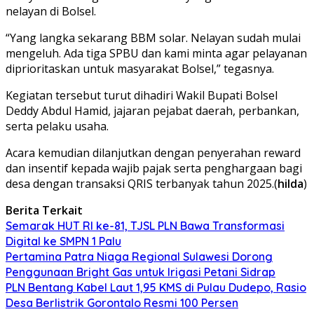
nelayan di Bolsel.
“Yang langka sekarang BBM solar. Nelayan sudah mulai
mengeluh. Ada tiga SPBU dan kami minta agar pelayanan
diprioritaskan untuk masyarakat Bolsel,” tegasnya.
Kegiatan tersebut turut dihadiri Wakil Bupati Bolsel
Deddy Abdul Hamid, jajaran pejabat daerah, perbankan,
serta pelaku usaha.
Acara kemudian dilanjutkan dengan penyerahan reward
dan insentif kepada wajib pajak serta penghargaan bagi
desa dengan transaksi QRIS terbanyak tahun 2025.(
hilda
)
Berita Terkait
Semarak HUT RI ke-81, TJSL PLN Bawa Transformasi
Digital ke SMPN 1 Palu
Pertamina Patra Niaga Regional Sulawesi Dorong
Penggunaan Bright Gas untuk Irigasi Petani Sidrap
PLN Bentang Kabel Laut 1,95 KMS di Pulau Dudepo, Rasio
Desa Berlistrik Gorontalo Resmi 100 Persen