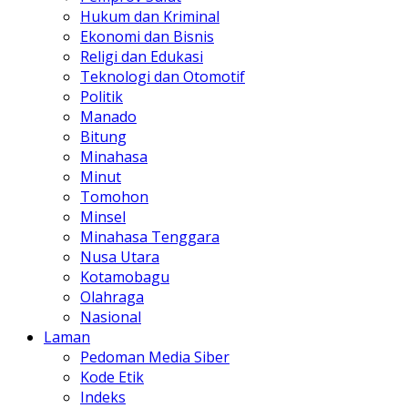
Hukum dan Kriminal
Ekonomi dan Bisnis
Religi dan Edukasi
Teknologi dan Otomotif
Politik
Manado
Bitung
Minahasa
Minut
Tomohon
Minsel
Minahasa Tenggara
Nusa Utara
Kotamobagu
Olahraga
Nasional
Laman
Pedoman Media Siber
Kode Etik
Indeks