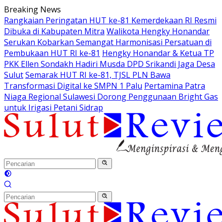
Langsung
Breaking News
ke
Rangkaian Peringatan HUT ke-81 Kemerdekaan RI Resmi
konten
Dibuka di Kabupaten Mitra
Walikota Hengky Honandar
Serukan Kobarkan Semangat Harmonisasi Persatuan di
Pembukaan HUT RI ke-81
Hengky Honandar & Ketua TP
PKK Ellen Sondakh Hadiri Musda DPD Srikandi Jaga Desa
Sulut
Semarak HUT RI ke-81, TJSL PLN Bawa
Transformasi Digital ke SMPN 1 Palu
Pertamina Patra
Niaga Regional Sulawesi Dorong Penggunaan Bright Gas
untuk Irigasi Petani Sidrap