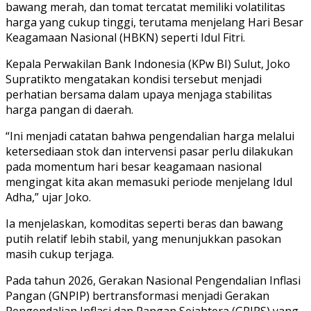
bawang merah, dan tomat tercatat memiliki volatilitas
harga yang cukup tinggi, terutama menjelang Hari Besar
Keagamaan Nasional (HBKN) seperti Idul Fitri.
Kepala Perwakilan Bank Indonesia (KPw BI) Sulut, Joko
Supratikto mengatakan kondisi tersebut menjadi
perhatian bersama dalam upaya menjaga stabilitas
harga pangan di daerah.
“Ini menjadi catatan bahwa pengendalian harga melalui
ketersediaan stok dan intervensi pasar perlu dilakukan
pada momentum hari besar keagamaan nasional
mengingat kita akan memasuki periode menjelang Idul
Adha,” ujar Joko.
Ia menjelaskan, komoditas seperti beras dan bawang
putih relatif lebih stabil, yang menunjukkan pasokan
masih cukup terjaga.
Pada tahun 2026, Gerakan Nasional Pengendalian Inflasi
Pangan (GNPIP) bertransformasi menjadi Gerakan
Pengendalian Inflasi dan Pangan Sejahtera (GPIPS) yang