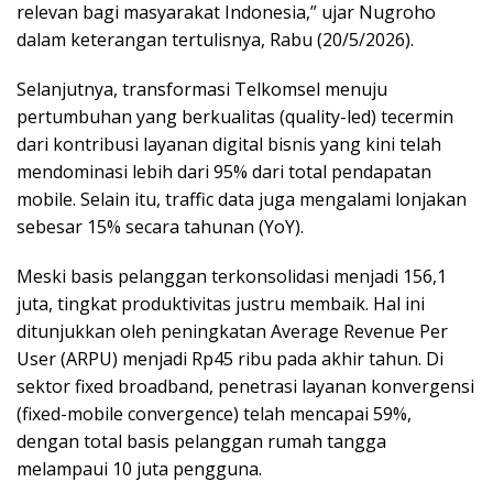
relevan bagi masyarakat Indonesia,” ujar Nugroho
dalam keterangan tertulisnya, Rabu (20/5/2026).
​Selanjutnya, ​transformasi Telkomsel menuju
pertumbuhan yang berkualitas (quality-led) tecermin
dari kontribusi layanan digital bisnis yang kini telah
mendominasi lebih dari 95% dari total pendapatan
mobile. Selain itu, traffic data juga mengalami lonjakan
sebesar 15% secara tahunan (YoY).
​Meski basis pelanggan terkonsolidasi menjadi 156,1
juta, tingkat produktivitas justru membaik. Hal ini
ditunjukkan oleh peningkatan Average Revenue Per
User (ARPU) menjadi Rp45 ribu pada akhir tahun. Di
sektor fixed broadband, penetrasi layanan konvergensi
(fixed-mobile convergence) telah mencapai 59%,
dengan total basis pelanggan rumah tangga
melampaui 10 juta pengguna.