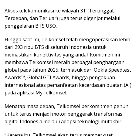
Akses telekomunikasi ke wilayah 3T (Tertinggal,
Terdepan, dan Terluar) juga terus digenjot melalui
penggelaran BTS USO.
​Hingga saat ini, Telkomsel telah mengoperasikan lebih
dari 293 ribu BTS di seluruh Indonesia untuk
memastikan konektivitas yang andal. Komitmen ini
membawa Telkomsel meraih berbagai penghargaan
global pada tahun 2025, termasuk dari Ookla Speedtest
Awards™, Global GTI Awards, hingga pengakuan
internasional atas pemanfaatan kecerdasan buatan (AI)
pada aplikasi MyTelkomsel.
​Menatap masa depan, Telkomsel berkomitmen penuh
untuk terus menjadi motor penggerak transformasi
digital Indonesia melalui adopsi teknologi mutakhir.
​“Karena itu, Telkomsel akan terus memperkuat