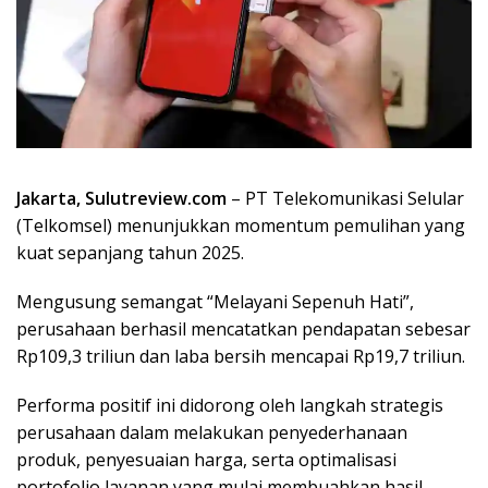
Jakarta, Sulutreview.com
– PT Telekomunikasi Selular
(Telkomsel) menunjukkan momentum pemulihan yang
kuat sepanjang tahun 2025.
Mengusung semangat “Melayani Sepenuh Hati”,
perusahaan berhasil mencatatkan pendapatan sebesar
Rp109,3 triliun dan laba bersih mencapai Rp19,7 triliun.
​Performa positif ini didorong oleh langkah strategis
perusahaan dalam melakukan penyederhanaan
produk, penyesuaian harga, serta optimalisasi
portofolio layanan yang mulai membuahkan hasil