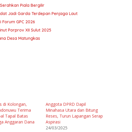
erahkan Piala Bergilir
dat Jadi Garda Terdepan Penjaga Laut
di Forum GPC 2026
ut Porprov XII Sulut 2025
Dana Desa Matungkas
s di Kolongan,
Anggota DPRD Dapil
ndonuwu Terima
Minahasa Utara dan Bitung
al Tapal Batas
Reses, Turun Lapangan Serap
ga Anggaran Dana
Aspirasi
24/03/2025