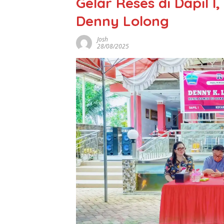
Gelar Reses di Dapil I
Denny Lolong
Josh
28/08/2025