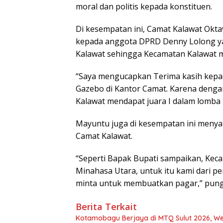
moral dan politis kepada konstituen.
Di kesempatan ini, Camat Kalawat Ok
kepada anggota DPRD Denny Lolong y
Kalawat sehingga Kecamatan Kalawat me
“Saya mengucapkan Terima kasih kep
Gazebo di Kantor Camat. Karena denga
Kalawat mendapat juara I dalam lomba
Mayuntu juga di kesempatan ini meny
Camat Kalawat.
“Seperti Bapak Bupati sampaikan, Kec
Minahasa Utara, untuk itu kami dari p
minta untuk membuatkan pagar,” pung
Berita Terkait
Kotamobagu Berjaya di MTQ Sulut 2026, We