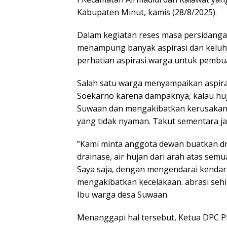
Kabupaten Minut, kamis (28/8/2025).
Dalam kegiatan reses masa persidangan 
menampung banyak aspirasi dan keluh
perhatian aspirasi warga untuk pembua
Salah satu warga menyampaikan aspira
Soekarno karena dampaknya, kalau huj
Suwaan dan mengakibatkan kerusakan 
yang tidak nyaman. Takut sementara jala
”Kami minta anggota dewan buatkan dra
drainase, air hujan dari arah atas se
Saya saja, dengan mengendarai kendara
mengakibatkan kecelakaan. abrasi sehi
Ibu warga desa Suwaan.
Menanggapi hal tersebut, Ketua DPC 