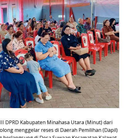
 III DPRD Kabupaten Minahasa Utara (Minut) dari
long menggelar reses di Daerah Pemilihan (Dapil)
ng berlangsung di Desa Suwaan Kecamatan Kalawat