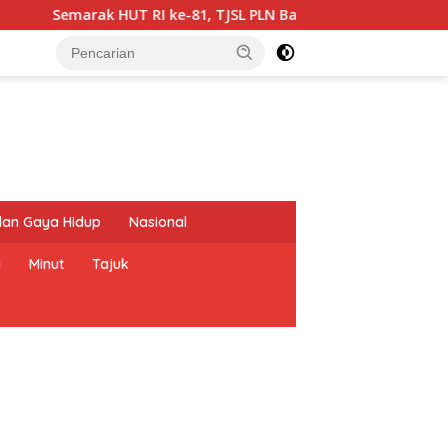
e-81, TJSL PLN Bawa Transformasi Digital ke SMPN 1 Palu
dan Gaya Hidup
Nasional
a
Minut
Tajuk