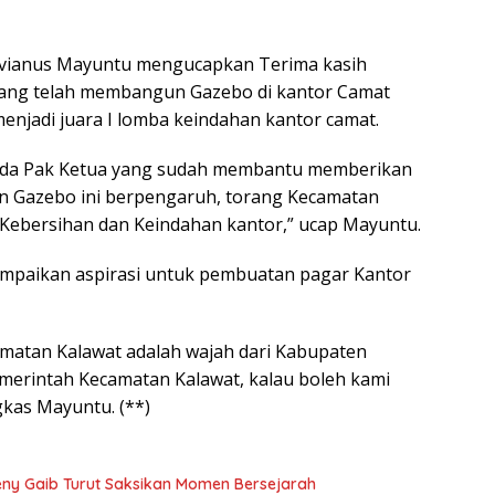
tavianus Mayuntu mengucapkan Terima kasih
ang telah membangun Gazebo di kantor Camat
njadi juara I lomba keindahan kantor camat.
ada Pak Ketua yang sudah membantu memberikan
n Gazebo ini berpengaruh, torang Kecamatan
 Kebersihan dan Keindahan kantor,” ucap Mayuntu.
ampaikan aspirasi untuk pembuatan pagar Kantor
amatan Kalawat adalah wajah dari Kabupaten
emerintah Kecamatan Kalawat, kalau boleh kami
kas Mayuntu. (**)
ny Gaib Turut Saksikan Momen Bersejarah