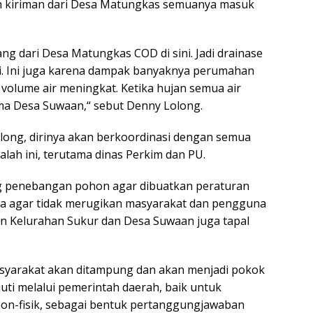
n kiriman dari Desa Matungkas semuanya masuk
tang dari Desa Matungkas COD di sini. Jadi drainase
ki. Ini juga karena dampak banyaknya perumahan
volume air meningkat. Ketika hujan semua air
ima Desa Suwaan,“ sebut Denny Lolong.
ong, dirinya akan berkoordinasi dengan semua
lah ini, terutama dinas Perkim dan PU.
ang penebangan pohon agar dibuatkan peraturan
ya agar tidak merugikan masyarakat dan pengguna
tan Kelurahan Sukur dan Desa Suwaan juga tapal
asyarakat akan ditampung dan akan menjadi pokok
uti melalui pemerintah daerah, baik untuk
n-fisik, sebagai bentuk pertanggungjawaban