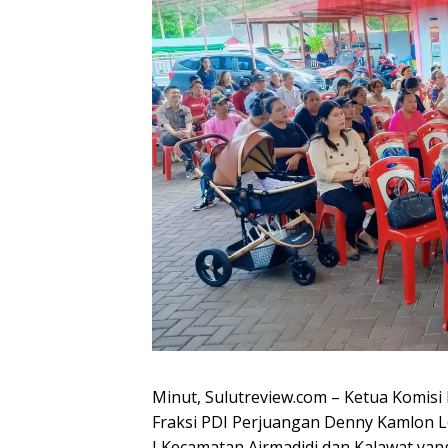
Minut, Sulutreview.com – Ketua Komisi
Fraksi PDI Perjuangan Denny Kamlon Lo
I Kecamatan Airmadidi dan Kalawat ya