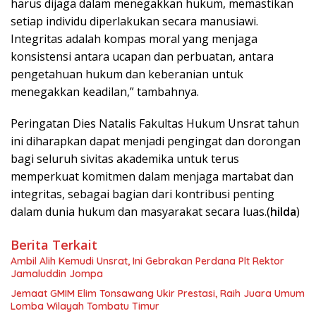
harus dijaga dalam menegakkan hukum, memastikan
setiap individu diperlakukan secara manusiawi.
Integritas adalah kompas moral yang menjaga
konsistensi antara ucapan dan perbuatan, antara
pengetahuan hukum dan keberanian untuk
menegakkan keadilan,” tambahnya.
Peringatan Dies Natalis Fakultas Hukum Unsrat tahun
ini diharapkan dapat menjadi pengingat dan dorongan
bagi seluruh sivitas akademika untuk terus
memperkuat komitmen dalam menjaga martabat dan
integritas, sebagai bagian dari kontribusi penting
dalam dunia hukum dan masyarakat secara luas.(
hilda
)
Berita Terkait
Ambil Alih Kemudi Unsrat, Ini Gebrakan Perdana Plt Rektor
Jamaluddin Jompa
Jemaat GMIM Elim Tonsawang Ukir Prestasi, Raih Juara Umum
Lomba Wilayah Tombatu Timur