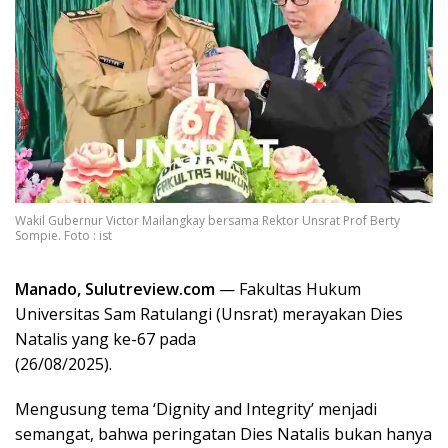
Wakil Gubernur Victor Mailangkay bersama Rektor Unsrat Prof Berty
Sompie. Foto : ist
Manado, Sulutreview.com
— Fakultas Hukum
Universitas Sam Ratulangi (Unsrat) merayakan Dies
Natalis yang ke-67 pada
(26/08/2025).
Mengusung tema ‘Dignity and Integrity’ menjadi
semangat, bahwa peringatan Dies Natalis bukan hanya