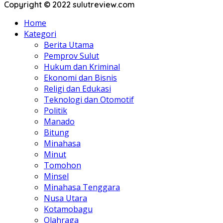
Copyright © 2022 sulutreview.com
Home
Kategori
Berita Utama
Pemprov Sulut
Hukum dan Kriminal
Ekonomi dan Bisnis
Religi dan Edukasi
Teknologi dan Otomotif
Politik
Manado
Bitung
Minahasa
Minut
Tomohon
Minsel
Minahasa Tenggara
Nusa Utara
Kotamobagu
Olahraga