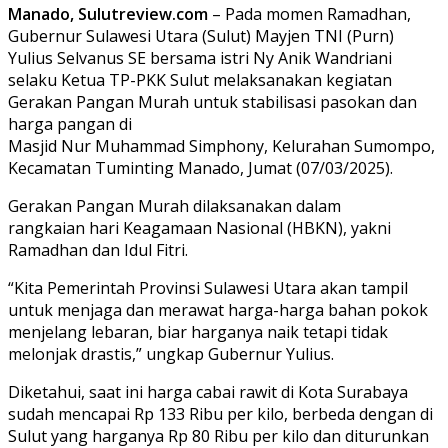
Manado, Sulutreview.com
– Pada momen Ramadhan,
Gubernur Sulawesi Utara (Sulut) Mayjen TNI (Purn)
Yulius Selvanus SE bersama istri Ny Anik Wandriani
selaku Ketua TP-PKK Sulut melaksanakan kegiatan
Gerakan Pangan Murah untuk stabilisasi pasokan dan
harga pangan di
Masjid Nur Muhammad Simphony, Kelurahan Sumompo,
Kecamatan Tuminting Manado, Jumat (07/03/2025).
Gerakan Pangan Murah dilaksanakan dalam
rangkaian hari Keagamaan Nasional (HBKN), yakni
Ramadhan dan Idul Fitri.
“Kita Pemerintah Provinsi Sulawesi Utara akan tampil
untuk menjaga dan merawat harga-harga bahan pokok
menjelang lebaran, biar harganya naik tetapi tidak
melonjak drastis,” ungkap Gubernur Yulius.
Diketahui, saat ini harga cabai rawit di Kota Surabaya
sudah mencapai Rp 133 Ribu per kilo, berbeda dengan di
Sulut yang harganya Rp 80 Ribu per kilo dan diturunkan