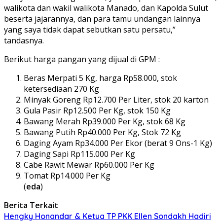
walikota dan wakil walikota Manado, dan Kapolda Sulut
beserta jajarannya, dan para tamu undangan lainnya
yang saya tidak dapat sebutkan satu persatu,”
tandasnya.
Berikut harga pangan yang dijual di GPM :
Beras Merpati 5 Kg, harga Rp58.000, stok
ketersediaan 270 Kg
Minyak Goreng Rp12.700 Per Liter, stok 20 karton
Gula Pasir Rp12.500 Per Kg, stok 150 Kg
Bawang Merah Rp39.000 Per Kg, stok 68 Kg
Bawang Putih Rp40.000 Per Kg, Stok 72 Kg
Daging Ayam Rp34.000 Per Ekor (berat 9 Ons-1 Kg)
Daging Sapi Rp115.000 Per Kg
Cabe Rawit Mewar Rp60.000 Per Kg
Tomat Rp14.000 Per Kg
(
eda
)
Berita Terkait
Hengky Honandar & Ketua TP PKK Ellen Sondakh Hadiri