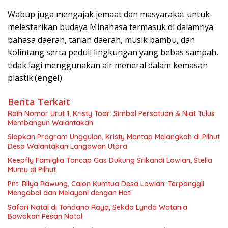
Wabup juga mengajak jemaat dan masyarakat untuk
melestarikan budaya Minahasa termasuk di dalamnya
bahasa daerah, tarian daerah, musik bambu, dan
kolintang serta peduli lingkungan yang bebas sampah,
tidak lagi menggunakan air meneral dalam kemasan
plastik.(
engel
)
Berita Terkait
Raih Nomor Urut 1, Kristy Toar: Simbol Persatuan & Niat Tulus
Membangun Walantakan
Siapkan Program Unggulan, Kristy Mantap Melangkah di Pilhut
Desa Walantakan Langowan Utara
Keepfly Famiglia Tancap Gas Dukung Srikandi Lowian, Stella
Mumu di Pilhut
Pnt. Rilya Rawung, Calon Kumtua Desa Lowian: Terpanggil
Mengabdi dan Melayani dengan Hati
Safari Natal di Tondano Raya, Sekda Lynda Watania
Bawakan Pesan Natal