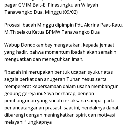
pagar GMIM Bait-El Pinasungkulan Wilayah
Tanawangko Dua, Minggu (09/02).
Prosesi ibadah Minggu dipimpin Pdt. Aldrina Paat-Ratu,
M,Th selaku Ketua BPMW Tanawangko Dua.
Wabup Dondokambey mengatakan, kepada jemaat
yang hadir, bahwa momentum ibadah akan semakin
menguatkan dan meneguhkan iman.
“Ibadah ini merupakan bentuk ucapan syukur atas
segala berkat dan anugerah Tuhan Yesus serta
mempererat kebersamaan dalam usaha membangun
gedung gereja ini. Saya berharap, dengan
pembangunan yang sudah terlaksana sampai pada
penandatanganan prasasti saat ini, hendaknya dapat
dibarengi dengan meningkatkan spirit dan motivasi
melayani,” ungkapnya.