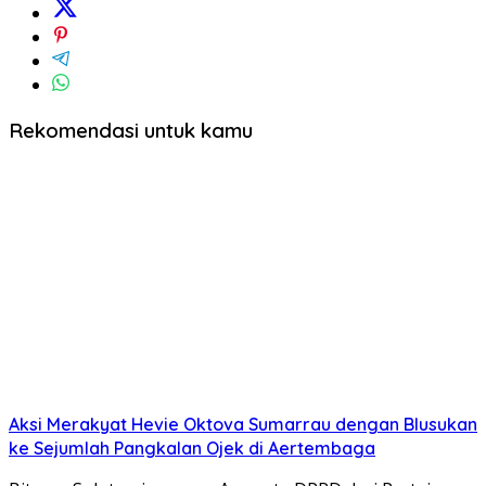
Rekomendasi untuk kamu
Aksi Merakyat Hevie Oktova Sumarrau dengan Blusukan
ke Sejumlah Pangkalan Ojek di Aertembaga