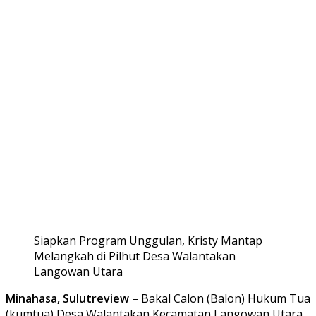
Siapkan Program Unggulan, Kristy Mantap
Melangkah di Pilhut Desa Walantakan
Langowan Utara
Minahasa, Sulutreview
– Bakal Calon (Balon) Hukum Tua
(kumtua) Desa Walantakan Kecamatan Langowan Utara,