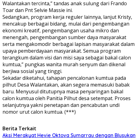
Walantakan tercinta,” tandas anak sulung dari Frando
Toar dan Pnt Selvie Massie ini.
Sedangkan, program kerja reguler lainnya, lanjut Kristy,
mencakup berbagai bidang, mulai dari pengembangan
ekonomi kreatif, pengembangan usaha mikro dan
menengah, pengembangan sumber daya masyarakat
serta mengakomodir berbagai lapisan masyarakat dalam
upaya pemberdayaan masyarakat. Semua program
terangkum dalam visi dan misi saya sebagai bakal calon
kumtua,” pungkas wanita murah senyum dan dikenal
berjiwa sosial yang tinggi.
Sekadar diketahui, tahapan pencalonan kumtua pada
pilhut Desa Walantakan, akan segera memasuki babak
baru. Menyusul ditutupnya masa penyaringan bakal
calon kumtua oleh Panitia Pilhut desa setempat. Proses
selanjutnya yakni penetapan dan pencabutan undi
nomor urut calon kumtua. (***)
Berita Terkait
Aksi Merakyat Hevie Oktova Sumarrau dengan Blusukan