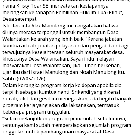
nama Kristy Toar SE, menyatakan kesiapannya
melangkah ke tahapan Pemilihan Hukum Tua (Pilhut)
Desa setempat.
Istri tercinta Alex Manulong ini mengatakan bahwa
dirinya merasa terpanggil untuk membangun Desa
Walantakan ke arah yang lebih baik. “Karena jabatan
kumtua adalah jabatan pelayanan dan pengabdian bagi
terwujudnya kesejahteraan seluruh masyarakat desa,
khususnya Desa Walantakan. Saya rindu melayani
masyarakat Desa Walantakan, jika Tuhan berkenan,”
ujar ibu dari Israel Manulong dan Noah Manulong itu,
Sabtu (02/05/2026).
Dalam kerangka program kerja ke depan apabila dia
terpilih sebagai kumtua nanti, Srikandi yang dikenal
ramah, ulet dan gesit ini menegaskan, ada begitu banyak
program kerja yang akan dia laksanakan, termasuk
beberapa program unggulan.
“Selain melanjutkan program pemerintah sebelumnya,
tentunya kami sudah mempersiapkan sejumlah program
unggulan untuk pembangunan masyarakat Desa