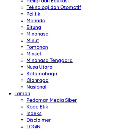
Religi dan Edukasi
Teknologi dan Otomotif
Politik
Manado
Bitung
Minahasa
Minut
Tomohon
Minsel
Minahasa Tenggara
Nusa Utara
Kotamobagu
Olahraga
Nasional
Laman
Pedoman Media Siber
Kode Etik
Indeks
Disclaimer
LOGIN