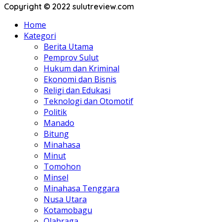
Copyright © 2022 sulutreview.com
Home
Kategori
Berita Utama
Pemprov Sulut
Hukum dan Kriminal
Ekonomi dan Bisnis
Religi dan Edukasi
Teknologi dan Otomotif
Politik
Manado
Bitung
Minahasa
Minut
Tomohon
Minsel
Minahasa Tenggara
Nusa Utara
Kotamobagu
Olahraga