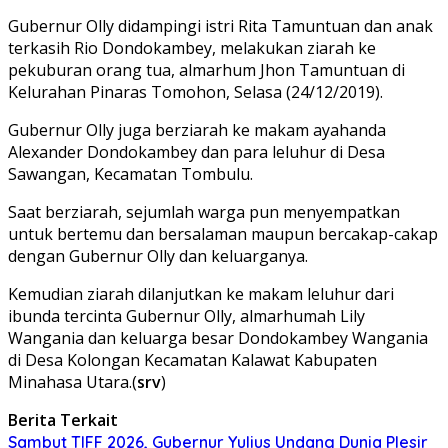
Gubernur Olly didampingi istri Rita Tamuntuan dan anak
terkasih Rio Dondokambey, melakukan ziarah ke
pekuburan orang tua, almarhum Jhon Tamuntuan di
Kelurahan Pinaras Tomohon, Selasa (24/12/2019).
Gubernur Olly juga berziarah ke makam ayahanda
Alexander Dondokambey dan para leluhur di Desa
Sawangan, Kecamatan Tombulu.
Saat berziarah, sejumlah warga pun menyempatkan
untuk bertemu dan bersalaman maupun bercakap-cakap
dengan Gubernur Olly dan keluarganya.
Kemudian ziarah dilanjutkan ke makam leluhur dari
ibunda tercinta Gubernur Olly, almarhumah Lily
Wangania dan keluarga besar Dondokambey Wangania
di Desa Kolongan Kecamatan Kalawat Kabupaten
Minahasa Utara.(
srv
)
Berita Terkait
Sambut TIFF 2026, Gubernur Yulius Undang Dunia Plesir