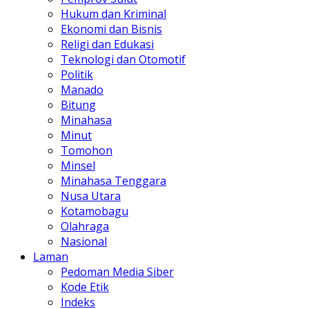
Hukum dan Kriminal
Ekonomi dan Bisnis
Religi dan Edukasi
Teknologi dan Otomotif
Politik
Manado
Bitung
Minahasa
Minut
Tomohon
Minsel
Minahasa Tenggara
Nusa Utara
Kotamobagu
Olahraga
Nasional
Laman
Pedoman Media Siber
Kode Etik
Indeks