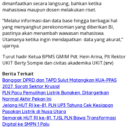
dimanfaatkan secara langsung, bahkan ketika
mahasiswa maupun dosen melakukan riset.
“Melalui informasi dan data base hingga berbagai hal
yang menyangkut perekonomian yang diberikan BI,
pastinya akan menambah wawasan mahasiswa.
Utamanya ketika ingin mendapatkan data yang akurat,”
ujarnya.
Turut hadir Ketua BPMS GMIM Pdt. Hein Arina, Plt Rektor
UKIT Berty Sompie dan civitas akademika UKIT.(
srv
)
Berita Terkait
Banggar DPRD dan TAPD Sulut Matangkan KUA-PPAS
2027, Soroti Sektor Krusial
PLN Pacu Pemulihan Listrik Bunaken, Ditargetkan
Normal Akhir Pekan Ini
Jelang HUT RI ke-81, PLN UP3 Tahuna Cek Kesiapan
Pasokan Listrik di Nusa Utara
Semarak HUT RI ke-81, TJSL PLN Bawa Transformasi
Digital ke SMPN 1 Palu