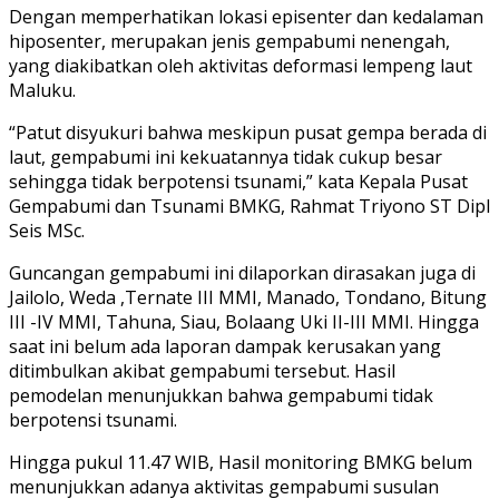
Dengan memperhatikan lokasi episenter dan kedalaman
hiposenter, merupakan jenis gempabumi nenengah,
yang diakibatkan oleh aktivitas deformasi lempeng laut
Maluku.
“Patut disyukuri bahwa meskipun pusat gempa berada di
laut, gempabumi ini kekuatannya tidak cukup besar
sehingga tidak berpotensi tsunami,” kata Kepala Pusat
Gempabumi dan Tsunami BMKG, Rahmat Triyono ST Dipl
Seis MSc.
Guncangan gempabumi ini dilaporkan dirasakan juga di
Jailolo, Weda ,Ternate III MMI, Manado, Tondano, Bitung
III -IV MMI, Tahuna, Siau, Bolaang Uki II-III MMI. Hingga
saat ini belum ada laporan dampak kerusakan yang
ditimbulkan akibat gempabumi tersebut. Hasil
pemodelan menunjukkan bahwa gempabumi tidak
berpotensi tsunami.
Hingga pukul 11.47 WIB, Hasil monitoring BMKG belum
menunjukkan adanya aktivitas gempabumi susulan