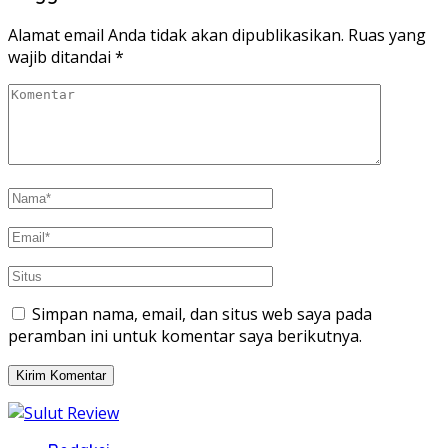
jendela
jendela
yang
yang
baru)
baru)
Alamat email Anda tidak akan dipublikasikan.
Ruas yang
wajib ditandai
*
Simpan nama, email, dan situs web saya pada
peramban ini untuk komentar saya berikutnya.