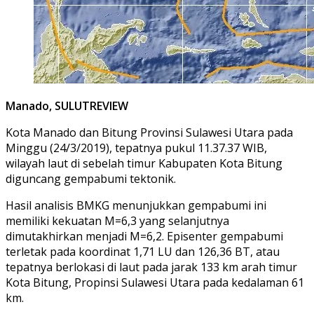
Manado, SULUTREVIEW
Kota Manado dan Bitung Provinsi Sulawesi Utara pada
Minggu (24/3/2019), tepatnya pukul 11.37.37 WIB,
wilayah laut di sebelah timur Kabupaten Kota Bitung
diguncang gempabumi tektonik.
Hasil analisis BMKG menunjukkan gempabumi ini
memiliki kekuatan M=6,3 yang selanjutnya
dimutakhirkan menjadi M=6,2. Episenter gempabumi
terletak pada koordinat 1,71 LU dan 126,36 BT, atau
tepatnya berlokasi di laut pada jarak 133 km arah timur
Kota Bitung, Propinsi Sulawesi Utara pada kedalaman 61
km.