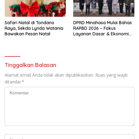
Safari Natal di Tondano
DPRD Minahasa Mulai Bahas
Raya, Sekda Lynda Watania
RAPBD 2026 – Fokus
Bawakan Pesan Natal
Layanan Dasar & Ekonomi
Lokal, Defisit Rp 21 Miliar
Dikendalikan
Tinggalkan Balasan
Alamat email Anda tidak akan dipublikasikan.
Ruas yang wajib
ditandai
*