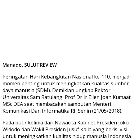
Manado, SULUTREVIEW
Peringatan Hari Kebangkitan Nasional ke-110, menjadi
momen penting untuk meningkatkan kualitas sumber
daya manusia (SDM). Demikian ungkap Rektor
Universitas Sam Ratulangi Prof Dr Ir Ellen Joan Kumaat
MSc DEA saat membacakan sambutan Menteri
Komunikasi Dan Informatika RI, Senin (21/05/2018).
Pada butir kelima dari Nawacita Kabinet Presiden Joko
Widodo dan Wakil Presiden Jusuf Kalla yang berisi visi
untuk meningkatkan kualitas hidup manusia Indonesia