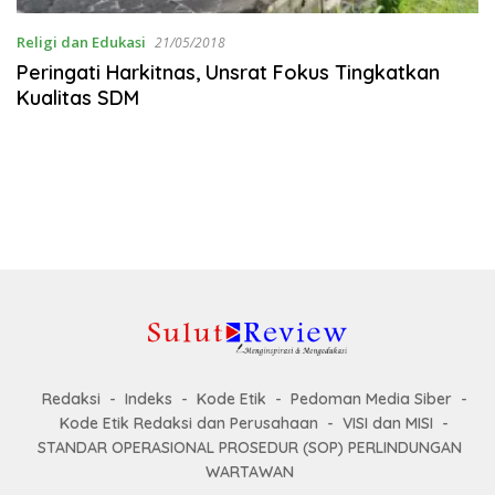
Religi dan Edukasi
21/05/2018
Peringati Harkitnas, Unsrat Fokus Tingkatkan
Kualitas SDM
Redaksi
Indeks
Kode Etik
Pedoman Media Siber
Kode Etik Redaksi dan Perusahaan
VISI dan MISI
STANDAR OPERASIONAL PROSEDUR (SOP) PERLINDUNGAN
WARTAWAN