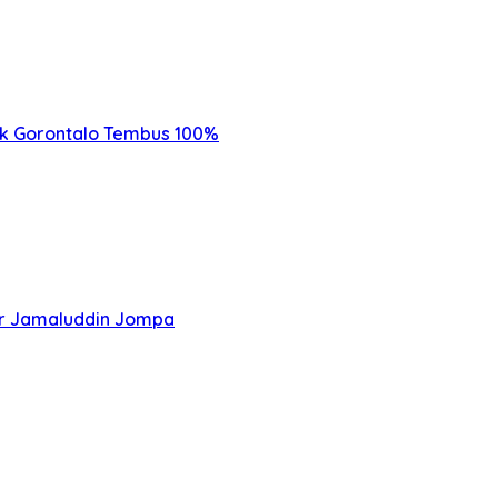
trik Gorontalo Tembus 100%
tor Jamaluddin Jompa