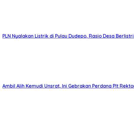
PLN Nyalakan Listrik di Pulau Dudepo, Rasio Desa Berlis
Ambil Alih Kemudi Unsrat, Ini Gebrakan Perdana Plt Rek