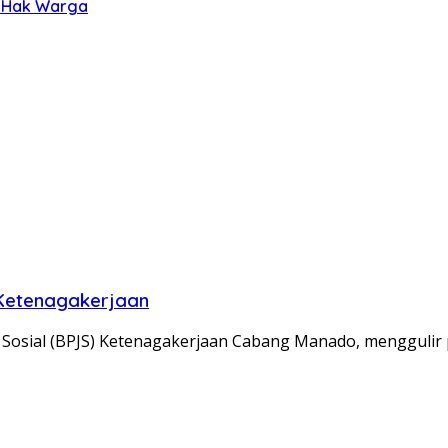
l Hak Warga
 Ketenagakerjaan
osial (BPJS) Ketenagakerjaan Cabang Manado, menggulir