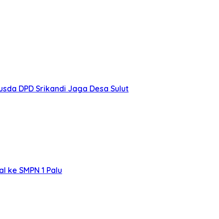
usda DPD Srikandi Jaga Desa Sulut
l ke SMPN 1 Palu