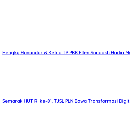
Hengky Honandar & Ketua TP PKK Ellen Sondakh Hadiri M
Semarak HUT RI ke-81, TJSL PLN Bawa Transformasi Digita