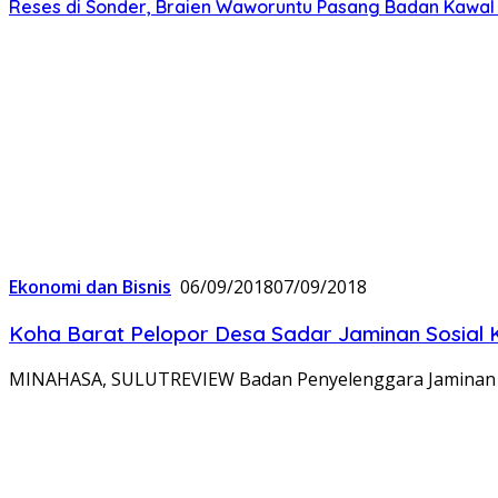
Reses di Sonder, Braien Waworuntu Pasang Badan Kawa
Ekonomi dan Bisnis
06/09/2018
07/09/2018
Koha Barat Pelopor Desa Sadar Jaminan Sosial
MINAHASA, SULUTREVIEW Badan Penyelenggara Jaminan S