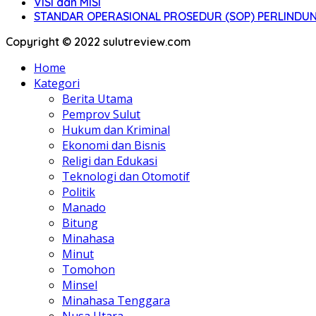
VISI dan MISI
STANDAR OPERASIONAL PROSEDUR (SOP) PERLIND
Copyright © 2022 sulutreview.com
Home
Kategori
Berita Utama
Pemprov Sulut
Hukum dan Kriminal
Ekonomi dan Bisnis
Religi dan Edukasi
Teknologi dan Otomotif
Politik
Manado
Bitung
Minahasa
Minut
Tomohon
Minsel
Minahasa Tenggara