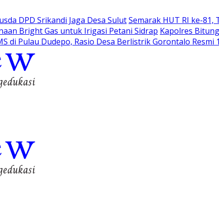
sda DPD Srikandi Jaga Desa Sulut
Semarak HUT RI ke-81, 
an Bright Gas untuk Irigasi Petani Sidrap
Kapolres Bitung
S di Pulau Dudepo, Rasio Desa Berlistrik Gorontalo Resmi 