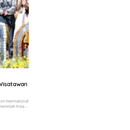
 Wisatawan
 International
Pemerintah Kota…