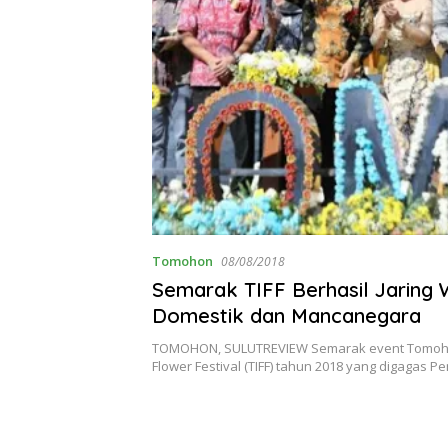
Tomohon
08/08/2018
Semarak TIFF Berhasil Jaring
Domestik dan Mancanegara
TOMOHON, SULUTREVIEW Semarak event Tomohon
Flower Festival (TIFF) tahun 2018 yang digagas 