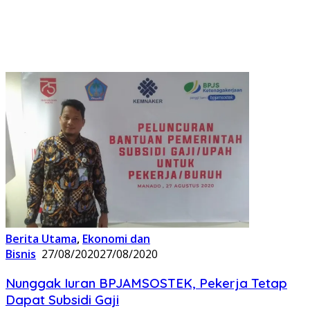
Berita Utama
,
Ekonomi dan
Bisnis
27/08/2020
27/08/2020
Nunggak Iuran BPJAMSOSTEK, Pekerja Tetap
Dapat Subsidi Gaji