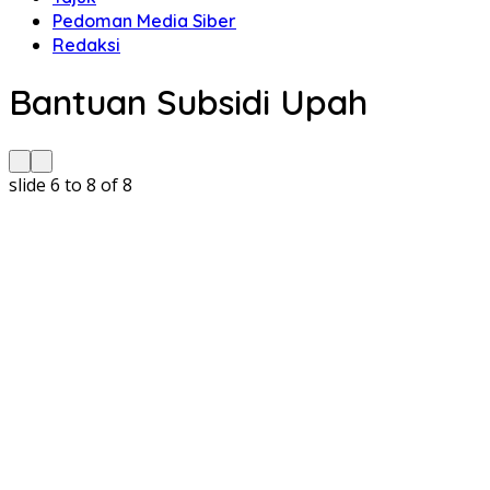
Pedoman Media Siber
Redaksi
Bantuan Subsidi Upah
slide
6 to 8
of 8