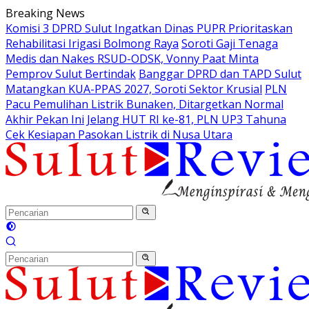
Langsung
Breaking News
ke
Komisi 3 DPRD Sulut Ingatkan Dinas PUPR Prioritaskan
konten
Rehabilitasi Irigasi Bolmong Raya
Soroti Gaji Tenaga
Medis dan Nakes RSUD-ODSK, Vonny Paat Minta
Pemprov Sulut Bertindak
Banggar DPRD dan TAPD Sulut
Matangkan KUA-PPAS 2027, Soroti Sektor Krusial
PLN
Pacu Pemulihan Listrik Bunaken, Ditargetkan Normal
Akhir Pekan Ini
Jelang HUT RI ke-81, PLN UP3 Tahuna
Cek Kesiapan Pasokan Listrik di Nusa Utara