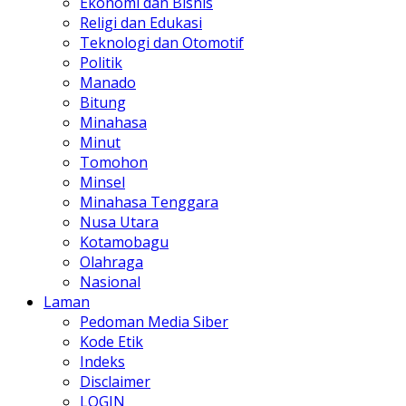
Ekonomi dan Bisnis
Religi dan Edukasi
Teknologi dan Otomotif
Politik
Manado
Bitung
Minahasa
Minut
Tomohon
Minsel
Minahasa Tenggara
Nusa Utara
Kotamobagu
Olahraga
Nasional
Laman
Pedoman Media Siber
Kode Etik
Indeks
Disclaimer
LOGIN