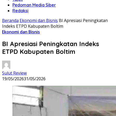
Pedoman Media Siber
Redaksi
Beranda
Ekonomi dan Bisnis
BI Apresiasi Peningkatan
Indeks ETPD Kabupaten Boltim
Ekonomi dan Bisnis
BI Apresiasi Peningkatan Indeks
ETPD Kabupaten Boltim
Sulut Review
19/05/2026
31/05/2026