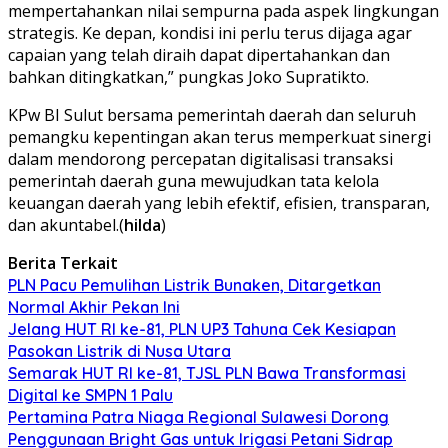
mempertahankan nilai sempurna pada aspek lingkungan
strategis. Ke depan, kondisi ini perlu terus dijaga agar
capaian yang telah diraih dapat dipertahankan dan
bahkan ditingkatkan,” pungkas Joko Supratikto.
KPw BI Sulut bersama pemerintah daerah dan seluruh
pemangku kepentingan akan terus memperkuat sinergi
dalam mendorong percepatan digitalisasi transaksi
pemerintah daerah guna mewujudkan tata kelola
keuangan daerah yang lebih efektif, efisien, transparan,
dan akuntabel.(
hilda
)
Berita Terkait
PLN Pacu Pemulihan Listrik Bunaken, Ditargetkan
Normal Akhir Pekan Ini
Jelang HUT RI ke-81, PLN UP3 Tahuna Cek Kesiapan
Pasokan Listrik di Nusa Utara
Semarak HUT RI ke-81, TJSL PLN Bawa Transformasi
Digital ke SMPN 1 Palu
Pertamina Patra Niaga Regional Sulawesi Dorong
Penggunaan Bright Gas untuk Irigasi Petani Sidrap