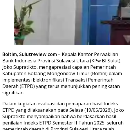
Boltim, Sulutreview.com
– Kepala Kantor Perwakilan
Bank Indonesia Provinsi Sulawesi Utara (KPw BI Sulut),
Joko Supratikto, mengapresiasi capaian Pemerintah
Kabupaten Bolaang Mongondow Timur (Boltim) dalam
implementasi Elektronifikasi Transaksi Pemerintah
Daerah (ETPD) yang terus menunjukkan peningkatan
signifikan.
Dalam kegiatan evaluasi dan pemaparan hasil Indeks
ETPD yang dilaksanakan pada Selasa (19/05/2026), Joko
Supratikto menyampaikan bahwa berdasarkan hasil
penilaian Indeks ETPD Semester II Tahun 2025, seluruh
pemerintah daerah di Provinsi Sulawesi Utara telah