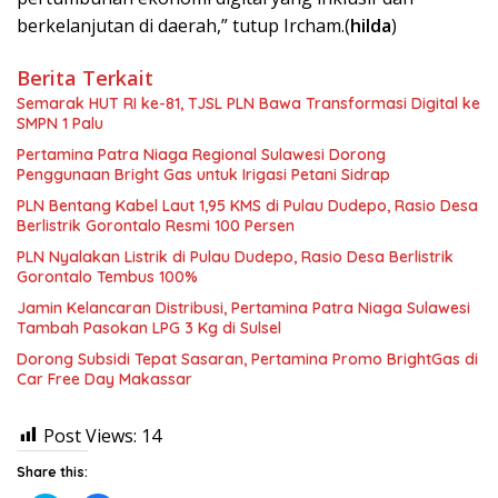
berkelanjutan di daerah,” tutup Ircham.(
hilda
)
Berita Terkait
Semarak HUT RI ke-81, TJSL PLN Bawa Transformasi Digital ke
SMPN 1 Palu
Pertamina Patra Niaga Regional Sulawesi Dorong
Penggunaan Bright Gas untuk Irigasi Petani Sidrap
PLN Bentang Kabel Laut 1,95 KMS di Pulau Dudepo, Rasio Desa
Berlistrik Gorontalo Resmi 100 Persen
PLN Nyalakan Listrik di Pulau Dudepo, Rasio Desa Berlistrik
Gorontalo Tembus 100%
Jamin Kelancaran Distribusi, Pertamina Patra Niaga Sulawesi
Tambah Pasokan LPG 3 Kg di Sulsel
Dorong Subsidi Tepat Sasaran, Pertamina Promo BrightGas di
Car Free Day Makassar
Post Views:
14
Share this: