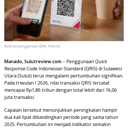
Ilustrasi penggunaan QRIS. Foto:ist
Manado, Sulutreview.com
– Penggunaan Quick
Response Code Indonesian Standard (QRIS) di Sulawesi
Utara (Sulut) terus mengalami pertumbuhan signifikan.
Pada triwulan I 2026, nilai transaksi QRIS tercatat
mencapai Rp1,86 triliun dengan total lebih dari 16,06
juta transaksi.
Capaian tersebut menunjukkan peningkatan hampir
dua kali lipat dibandingkan periode yang sama tahun
2025. Pertumbuhan ini menjadi indikator semakin