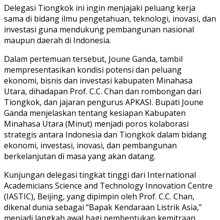
Delegasi Tiongkok ini ingin menjajaki peluang kerja
sama di bidang ilmu pengetahuan, teknologi, inovasi, dan
investasi guna mendukung pembangunan nasional
maupun daerah di Indonesia.
Dalam pertemuan tersebut, Joune Ganda, tambil
mempresentasikan kondisi potensi dan peluang
ekonomi, bisnis dan investasi kabupaten Minahasa
Utara, dihadapan Prof. C.C. Chan dan rombongan dari
Tiongkok, dan jajaran pengurus APKASI. Bupati Joune
Ganda menjelaskan tentang kesiapan Kabupaten
Minahasa Utara (Minut) menjadi poros kolaborasi
strategis antara Indonesia dan Tiongkok dalam bidang
ekonomi, investasi, inovasi, dan pembangunan
berkelanjutan di masa yang akan datang.
Kunjungan delegasi tingkat tinggi dari International
Academicians Science and Technology Innovation Centre
(IASTIC), Beijing, yang dipimpin oleh Prof. C.C. Chan,
dikenal dunia sebagai “Bapak Kendaraan Listrik Asia,”
menjadi langkah awal bagi pembentukan kemitraan