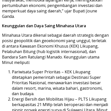
masyarakat, membuka lapangan kerja, meningkatkan
pertumbuhan ekonomi, pengembangan investasi dan
memperkuat daya saing daerah,” ujar Bupati Joune
Ganda.
Keunggulan dan Daya Saing Minahasa Utara
Minahasa Utara dikenal sebagai daerah strategis dengan
posisi geopolitik dan geoekonomi yang unggul, terletak
di antara Kawasan Ekonomi Khusus (KEK) Likupang,
Pelabuhan Bitung (hub logistik internasional), dan
Bandara Sam Ratulangi Manado. Keunggulan utama
Minut meliputi:
Pariwisata Super Prioritas – KEK Likupang
ditetapkan pemerintah sebagai Destinasi Super
Prioritas Nasional, menawarkan investasi besar
dalam resort, marina, wisata bahari, gastronomi,
dan budaya.
Energi Bersih dan Mobilitas Hijau – PLTS Likupang
berkapasitas 21 MWp telah beroperasi dan menjadi
pionir proyek energi surya di Sulawesi Utara. Minut