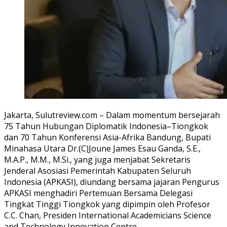
Jakarta, Sulutreview.com – Dalam momentum bersejarah
75 Tahun Hubungan Diplomatik Indonesia–Tiongkok
dan 70 Tahun Konferensi Asia-Afrika Bandung, Bupati
Minahasa Utara Dr.(C)Joune James Esau Ganda, S.E.,
M.A.P., M.M., M.Si., yang juga menjabat Sekretaris
Jenderal Asosiasi Pemerintah Kabupaten Seluruh
Indonesia (APKASI), diundang bersama jajaran Pengurus
APKASI menghadiri Pertemuan Bersama Delegasi
Tingkat Tinggi Tiongkok yang dipimpin oleh Profesor
C.C. Chan, Presiden International Academicians Science
and Technology Innovation Centre.