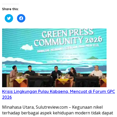
Share this:
Klik
Klik
untuk
untuk
berbagi
membagikan
pada
di
Twitter(Membuka
Facebook(Membuka
di
di
jendela
jendela
yang
yang
baru)
baru)
Krisis Lingkungan Pulau Kabaena, Mencuat di Forum GPC
2026
Minahasa Utara, Sulutreview.com – Kegunaan nikel
terhadap berbagai aspek kehidupan modern tidak dapat