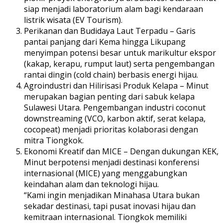
siap menjadi laboratorium alam bagi kendaraan
listrik wisata (EV Tourism).
Perikanan dan Budidaya Laut Terpadu – Garis
pantai panjang dari Kema hingga Likupang
menyimpan potensi besar untuk marikultur ekspor
(kakap, kerapu, rumput laut) serta pengembangan
rantai dingin (cold chain) berbasis energi hijau.
Agroindustri dan Hilirisasi Produk Kelapa – Minut
merupakan bagian penting dari sabuk kelapa
Sulawesi Utara. Pengembangan industri coconut
downstreaming (VCO, karbon aktif, serat kelapa,
cocopeat) menjadi prioritas kolaborasi dengan
mitra Tiongkok.
Ekonomi Kreatif dan MICE – Dengan dukungan KEK,
Minut berpotensi menjadi destinasi konferensi
internasional (MICE) yang menggabungkan
keindahan alam dan teknologi hijau.
“Kami ingin menjadikan Minahasa Utara bukan
sekadar destinasi, tapi pusat inovasi hijau dan
kemitraan internasional. Tiongkok memiliki