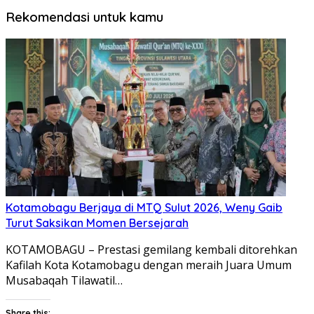
Rekomendasi untuk kamu
Kotamobagu Berjaya di MTQ Sulut 2026, Weny Gaib
Turut Saksikan Momen Bersejarah
KOTAMOBAGU – Prestasi gemilang kembali ditorehkan
Kafilah Kota Kotamobagu dengan meraih Juara Umum
Musabaqah Tilawatil…
Share this: