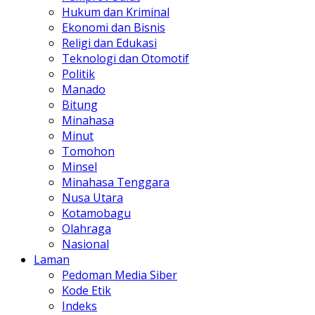
Hukum dan Kriminal
Ekonomi dan Bisnis
Religi dan Edukasi
Teknologi dan Otomotif
Politik
Manado
Bitung
Minahasa
Minut
Tomohon
Minsel
Minahasa Tenggara
Nusa Utara
Kotamobagu
Olahraga
Nasional
Laman
Pedoman Media Siber
Kode Etik
Indeks