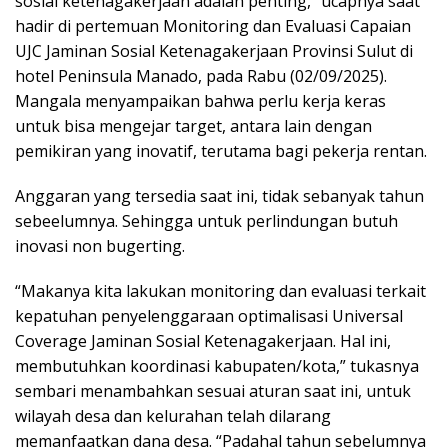
sosial ketenagakerjaan adalah penting,” ucapnya saat
hadir di pertemuan Monitoring dan Evaluasi Capaian
UJC Jaminan Sosial Ketenagakerjaan Provinsi Sulut di
hotel Peninsula Manado, pada Rabu (02/09/2025).
Mangala menyampaikan bahwa perlu kerja keras
untuk bisa mengejar target, antara lain dengan
pemikiran yang inovatif, terutama bagi pekerja rentan.
Anggaran yang tersedia saat ini, tidak sebanyak tahun
sebeelumnya. Sehingga untuk perlindungan butuh
inovasi non bugerting.
“Makanya kita lakukan monitoring dan evaluasi terkait
kepatuhan penyelenggaraan optimalisasi Universal
Coverage Jaminan Sosial Ketenagakerjaan. Hal ini,
membutuhkan koordinasi kabupaten/kota,” tukasnya
sembari menambahkan sesuai aturan saat ini, untuk
wilayah desa dan kelurahan telah dilarang
memanfaatkan dana desa. “Padahal tahun sebelumnya