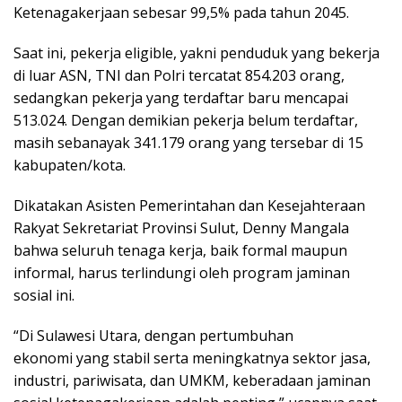
Ketenagakerjaan sebesar 99,5% pada tahun 2045.
Saat ini, pekerja eligible, yakni penduduk yang bekerja
di luar ASN, TNI dan Polri tercatat 854.203 orang,
sedangkan pekerja yang terdaftar baru mencapai
513.024. Dengan demikian pekerja belum terdaftar,
masih sebanayak 341.179 orang yang tersebar di 15
kabupaten/kota.
Dikatakan Asisten Pemerintahan dan Kesejahteraan
Rakyat Sekretariat Provinsi Sulut, Denny Mangala
bahwa seluruh tenaga kerja, baik formal maupun
informal, harus terlindungi oleh program jaminan
sosial ini.
“Di Sulawesi Utara, dengan pertumbuhan
ekonomi yang stabil serta meningkatnya sektor jasa,
industri, pariwisata, dan UMKM, keberadaan jaminan