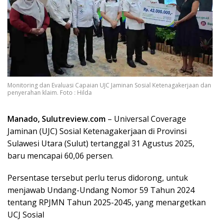
Monitoring dan Evaluasi Capaian UJC Jaminan Sosial Ketenagakerjaan dan
penyerahan klaim. Foto : Hilda
Manado, Sulutreview.com
– Universal Coverage
Jaminan (UJC) Sosial Ketenagakerjaan di Provinsi
Sulawesi Utara (Sulut) tertanggal 31 Agustus 2025,
baru mencapai 60,06 persen.
Persentase tersebut perlu terus didorong, untuk
menjawab Undang-Undang Nomor 59 Tahun 2024
tentang RPJMN Tahun 2025-2045, yang menargetkan
UCJ Sosial