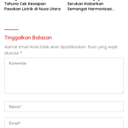
Tahuna Cek Kesiapan
Serukan Kobarkan
Pasokan Listrik di Nusa Utara
Semangat Harmonisasi
Persatuan di Pembukaan
HUT RI ke-81
Tinggalkan Balasan
Alamat email Anda tidak akan dipublikasikan.
Ruas yang wajib
ditandai
*