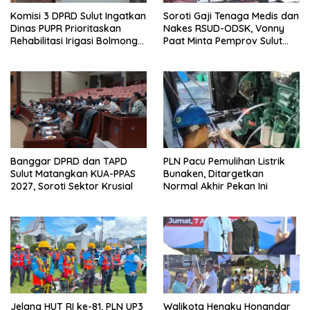
Komisi 3 DPRD Sulut Ingatkan
Soroti Gaji Tenaga Medis dan
Dinas PUPR Prioritaskan
Nakes RSUD-ODSK, Vonny
Rehabilitasi Irigasi Bolmong
Paat Minta Pemprov Sulut
Raya
Bertindak
Banggar DPRD dan TAPD
PLN Pacu Pemulihan Listrik
Sulut Matangkan KUA-PPAS
Bunaken, Ditargetkan
2027, Soroti Sektor Krusial
Normal Akhir Pekan Ini
Jelang HUT RI ke-81, PLN UP3
Walikota Hengky Honandar