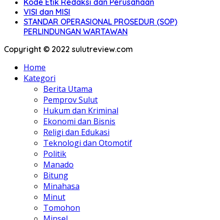
Kode Etik Redaksi dan Perusahaan
VISI dan MISI
STANDAR OPERASIONAL PROSEDUR (SOP)
PERLINDUNGAN WARTAWAN
Copyright © 2022 sulutreview.com
Home
Kategori
Berita Utama
Pemprov Sulut
Hukum dan Kriminal
Ekonomi dan Bisnis
Religi dan Edukasi
Teknologi dan Otomotif
Politik
Manado
Bitung
Minahasa
Minut
Tomohon
Minsel