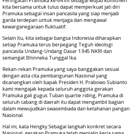
Peringatan Pramuka ke-64 ini sebagai wujud komitmen
kita bersama untuk tulus dapat memperkuat jati diri
Pramuka sebagai insan pancasila yang siap menjadi
garda terdepan untuk menjaga dan mengawal
kewarganegaraan fluktuatif.
Selain itu, kita sebagai bangsa Indonesia diharapkan
setiap Pramuka terus berpegang Teguh ideologi
pancasila Undang-Undang Dasar 1.945 NKRI dan
semangat Bhinneka Tunggal Ika.
Rekan-rekan Pramuka yang saya banggakan sesuai
dengan asta cita pembangunan Nasional yang
dicanangkan oleh bapak Presiden H. Prabowo Subianto
kami mengajak kepada seluruh anggota gerakan
Pramuka gali gugus Tuban quartie riding, Pramuka di
seluruh cabang di daerah itu dapat mengambil bagian
dalam mewujudkan swasembada dan ketahanan pangan
Nasional.
Hal ini, kata Hengky Sebagai langkah konkret secara
Nasional, gerakan Pramuka telah menjalin kerja sama