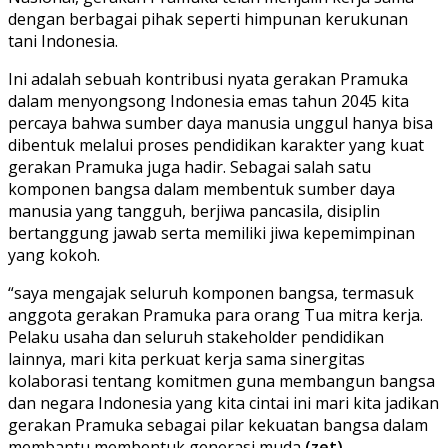
dengan berbagai pihak seperti himpunan kerukunan
tani Indonesia.
Ini adalah sebuah kontribusi nyata gerakan Pramuka
dalam menyongsong Indonesia emas tahun 2045 kita
percaya bahwa sumber daya manusia unggul hanya bisa
dibentuk melalui proses pendidikan karakter yang kuat
gerakan Pramuka juga hadir. Sebagai salah satu
komponen bangsa dalam membentuk sumber daya
manusia yang tangguh, berjiwa pancasila, disiplin
bertanggung jawab serta memiliki jiwa kepemimpinan
yang kokoh.
“saya mengajak seluruh komponen bangsa, termasuk
anggota gerakan Pramuka para orang Tua mitra kerja.
Pelaku usaha dan seluruh stakeholder pendidikan
lainnya, mari kita perkuat kerja sama sinergitas
kolaborasi tentang komitmen guna membangun bangsa
dan negara Indonesia yang kita cintai ini mari kita jadikan
gerakan Pramuka sebagai pilar kekuatan bangsa dalam
membantu membentuk generasi muda
.(zet)