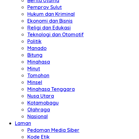
Berita Utama
Pemprov Sulut
Hukum dan Kriminal
Ekonomi dan Bisnis
Religi dan Edukasi
Teknologi dan Otomotif
Politik
Manado
Bitung
Minahasa
Minut
Tomohon
Minsel
Minahasa Tenggara
Nusa Utara
Kotamobagu
Olahraga
Nasional
Laman
Pedoman Media Siber
Kode Etik