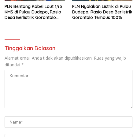
PLN Bentang Kabel Laut 1,95
PLN Nyalakan Listrik di Pulau
KMS di Pulau Dudepo, Rasio
Dudepo, Rasio Desa Berlistrik
Desa Berlistrik Gorontalo
Gorontalo Tembus 100%
Resmi 100 Persen
Tinggalkan Balasan
Alamat email Anda tidak akan dipublikasikan.
Ruas yang wajib
ditandai
*