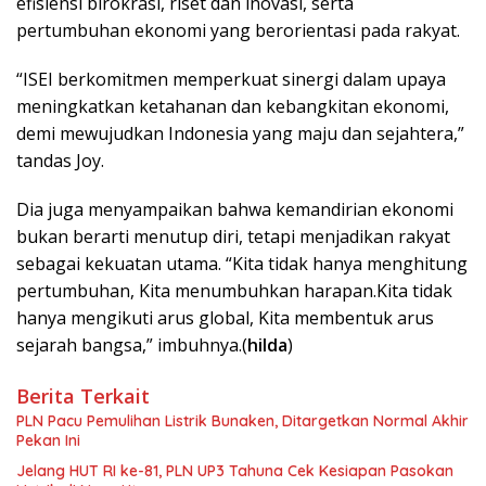
efisiensi birokrasi, riset dan inovasi, serta
pertumbuhan ekonomi yang berorientasi pada rakyat.
“ISEI berkomitmen memperkuat sinergi dalam upaya
meningkatkan ketahanan dan kebangkitan ekonomi,
demi mewujudkan Indonesia yang maju dan sejahtera,”
tandas Joy.
Dia juga menyampaikan bahwa kemandirian ekonomi
bukan berarti menutup diri, tetapi menjadikan rakyat
sebagai kekuatan utama. “Kita tidak hanya menghitung
pertumbuhan, Kita menumbuhkan harapan.Kita tidak
hanya mengikuti arus global, Kita membentuk arus
sejarah bangsa,” imbuhnya.(
hilda
)
Berita Terkait
PLN Pacu Pemulihan Listrik Bunaken, Ditargetkan Normal Akhir
Pekan Ini
Jelang HUT RI ke-81, PLN UP3 Tahuna Cek Kesiapan Pasokan