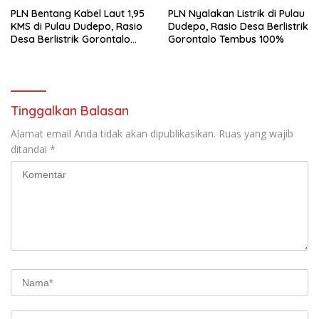
PLN Bentang Kabel Laut 1,95
PLN Nyalakan Listrik di Pulau
KMS di Pulau Dudepo, Rasio
Dudepo, Rasio Desa Berlistrik
Desa Berlistrik Gorontalo
Gorontalo Tembus 100%
Resmi 100 Persen
Tinggalkan Balasan
Alamat email Anda tidak akan dipublikasikan.
Ruas yang wajib
ditandai
*