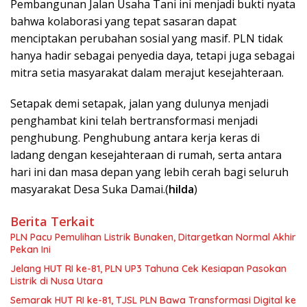
Pembangunan Jalan Usaha Tani ini menjadi bukti nyata
bahwa kolaborasi yang tepat sasaran dapat
menciptakan perubahan sosial yang masif. PLN tidak
hanya hadir sebagai penyedia daya, tetapi juga sebagai
mitra setia masyarakat dalam merajut kesejahteraan.
Setapak demi setapak, jalan yang dulunya menjadi
penghambat kini telah bertransformasi menjadi
penghubung. Penghubung antara kerja keras di
ladang dengan kesejahteraan di rumah, serta antara
hari ini dan masa depan yang lebih cerah bagi seluruh
masyarakat Desa Suka Damai.(
hilda
)
Berita Terkait
PLN Pacu Pemulihan Listrik Bunaken, Ditargetkan Normal Akhir
Pekan Ini
Jelang HUT RI ke-81, PLN UP3 Tahuna Cek Kesiapan Pasokan
Listrik di Nusa Utara
Semarak HUT RI ke-81, TJSL PLN Bawa Transformasi Digital ke