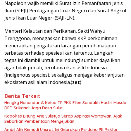
Napoleon wajib memiliki Surat Izin Pemanfaatan Jenis
Ikan (SIPJI) Perdagangan Luar Negeri dan Surat Angkut
Jenis Ikan Luar Negeri (SAJI-LN).
Menteri Kelautan dan Perikanan, Sakti Wahyu
Trenggono, menegaskan bahwa KKP berkomitmen
menerapkan pengaturan larangan penuh maupun
terbatas terhadap spesies ikan tertentu. Langkah
tegas ini diambil untuk melindungi sumber daya ikan
agar tidak punah, terutama ikan asli Indonesia
(indigenous species), sekaligus menjaga keberlanjutan
ekosistem asli alam Indonesia.(
zet
)
Berita Terkait
Hengky Honandar & Ketua TP PKK Ellen Sondakh Hadiri Musda
DPD Srikandi Jaga Desa Sulut
Kapolres Bitung Arie Sulistyo Serap Aspirasi Wartawan, Ajak
Sebarkan Pemberitaan Menyejukan
Ambil Alih Kemudi Unsrat, Ini Gebrakan Perdana Plt Rektor