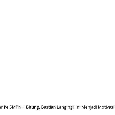
ke SMPN 1 Bitung, Bastian Langingi: Ini Menjadi Motivas