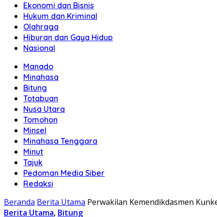
Ekonomi dan Bisnis
Hukum dan Kriminal
Olahraga
Hiburan dan Gaya Hidup
Nasional
Manado
Minahasa
Bitung
Totabuan
Nusa Utara
Tomohon
Minsel
Minahasa Tenggara
Minut
Tajuk
Pedoman Media Siber
Redaksi
Beranda
Berita Utama
Perwakilan Kemendikdasmen Kunker 
Berita Utama
,
Bitung