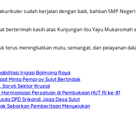
rakurikuler sudah berjalan dengan baik, bahkan SMP Negeri
t berterimah kasih atas Kunjungan Ibu Yayu Mukaromah seb
ntuk terus meningkatkan mutu, semangat, dan pelayanan da
abilitasi Irigasi Bolmong Raya
aat Minta Pemprov Sulut Bertindak
Soroti Sektor Krusial
Harmonisasi Persatuan di Pembukaan HUT RI ke-81
usda DPD Srikandi Jaga Desa Sulut
 Ajak Sebarkan Pemberitaan Menyejukan