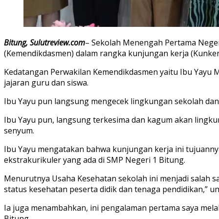
Bitung, Sulutreview.com
– Sekolah Menengah Pertama Negeri
(Kemendikdasmen) dalam rangka kunjungan kerja (Kunker)
Kedatangan Perwakilan Kemendikdasmen yaitu Ibu Yayu M
jajaran guru dan siswa.
Ibu Yayu pun langsung mengecek lingkungan sekolah dan
Ibu Yayu pun, langsung terkesima dan kagum akan lingku
senyum.
Ibu Yayu mengatakan bahwa kunjungan kerja ini tujuann
ekstrakurikuler yang ada di SMP Negeri 1 Bitung.
Menurutnya Usaha Kesehatan sekolah ini menjadi salah 
status kesehatan peserta didik dan tenaga pendidikan,” u
Ia juga menambahkan, ini pengalaman pertama saya melaku
Bitung.