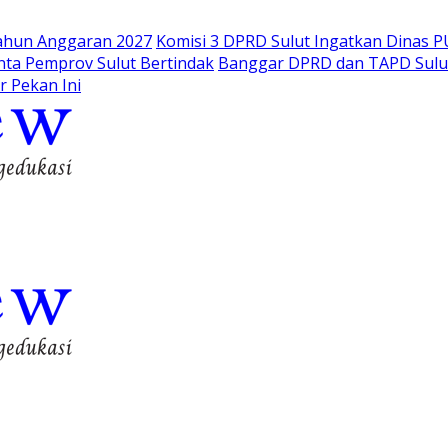
Tahun Anggaran 2027
Komisi 3 DPRD Sulut Ingatkan Dinas PU
ta Pemprov Sulut Bertindak
Banggar DPRD dan TAPD Sulut
r Pekan Ini