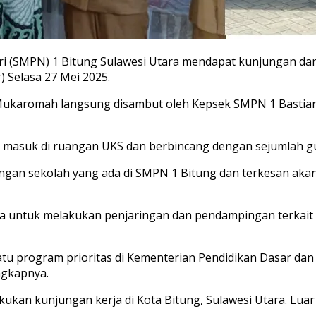
 (SMPN) 1 Bitung Sulawesi Utara mendapat kunjungan dar
 Selasa 27 Mei 2025.
ukaromah langsung disambut oleh Kepsek SMPN 1 Bastian L
 masuk di ruangan UKS dan berbincang dengan sejumlah gu
ngan sekolah yang ada di SMPN 1 Bitung dan terkesan aka
ya untuk melakukan penjaringan dan pendampingan terkait
satu program prioritas di Kementerian Pendidikan Dasar 
ngkapnya.
kan kunjungan kerja di Kota Bitung, Sulawesi Utara. Luar