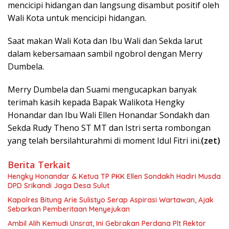
mencicipi hidangan dan langsung disambut positif oleh
Wali Kota untuk mencicipi hidangan.
Saat makan Wali Kota dan Ibu Wali dan Sekda larut
dalam kebersamaan sambil ngobrol dengan Merry
Dumbela.
Merry Dumbela dan Suami mengucapkan banyak
terimah kasih kepada Bapak Walikota Hengky
Honandar dan Ibu Wali Ellen Honandar Sondakh dan
Sekda Rudy Theno ST MT dan Istri serta rombongan
yang telah bersilahturahmi di moment Idul Fitri ini.
(zet)
Berita Terkait
Hengky Honandar & Ketua TP PKK Ellen Sondakh Hadiri Musda
DPD Srikandi Jaga Desa Sulut
Kapolres Bitung Arie Sulistyo Serap Aspirasi Wartawan, Ajak
Sebarkan Pemberitaan Menyejukan
Ambil Alih Kemudi Unsrat, Ini Gebrakan Perdana Plt Rektor