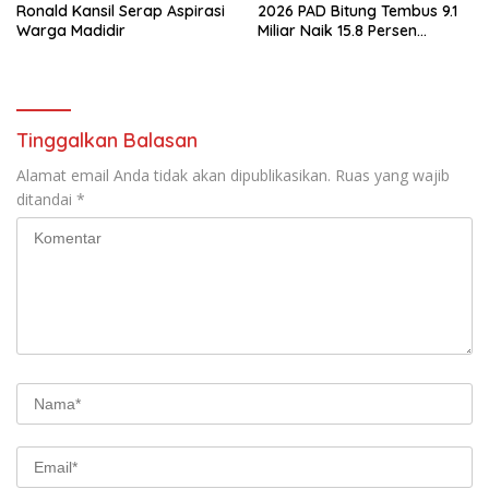
Ronald Kansil Serap Aspirasi
2026 PAD Bitung Tembus 9.1
Warga Madidir
Miliar Naik 15.8 Persen
dibanding Tahun 2025
Tinggalkan Balasan
Alamat email Anda tidak akan dipublikasikan.
Ruas yang wajib
ditandai
*