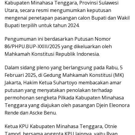
Kabupaten Minahasa Tenggara, Provinsi Sulawesi
Utara, secara resmi mengumumkan keputusan
mengenai penetapan pasangan calon Bupati dan Wakil
Bupati terpilih untuk tahun 2024.
Pengumuman ini berdasarkan Putusan Nomor
86/PHPU.BUP-XXIII/2025 yang dikeluarkan oleh
Mahkamah Konstitusi Republik Indonesia.
Dalam sidang pleno yang berlangsung pada Rabu, 5
Februari 2025, di Gedung Mahkamah Konstitusi (MK)
Jakarta, Hakim Ketua Suhartoyo membacakan amar
putusan yang menyatakan penolakan terhadap
permohonan sengketa Pilkada Kabupaten Minahasa
Tenggara yang diajukan oleh pasangan Djein Eleonora
Rende dan Ascke Benu.
Ketua KPU Kabupaten Minahasa Tenggara, Otnie
Tamod, bersama anggota KPU lainnya, yaitu Ryan