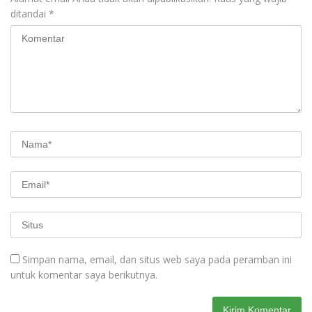
ditandai
*
Simpan nama, email, dan situs web saya pada peramban ini
untuk komentar saya berikutnya.