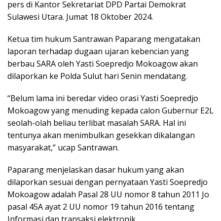
pers di Kantor Sekretariat DPD Partai Demokrat
Sulawesi Utara. Jumat 18 Oktober 2024.
Ketua tim hukum Santrawan Paparang mengatakan
laporan terhadap dugaan ujaran kebencian yang
berbau SARA oleh Yasti Soepredjo Mokoagow akan
dilaporkan ke Polda Sulut hari Senin mendatang.
“Belum lama ini beredar video orasi Yasti Soepredjo
Mokoagow yang menuding kepada calon Gubernur E2L
seolah-olah beliau terlibat masalah SARA. Hal ini
tentunya akan menimbulkan gesekkan dikalangan
masyarakat,” ucap Santrawan.
Paparang menjelaskan dasar hukum yang akan
dilaporkan sesuai dengan pernyataan Yasti Soepredjo
Mokoagow adalah Pasal 28 UU nomor 8 tahun 2011 Jo
pasal 45A ayat 2 UU nomor 19 tahun 2016 tentang
Informasi dan transaksi elektronik.