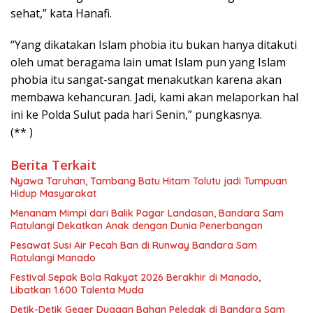
sehat,” kata Hanafi.
“Yang dikatakan Islam phobia itu bukan hanya ditakuti
oleh umat beragama lain umat Islam pun yang Islam
phobia itu sangat-sangat menakutkan karena akan
membawa kehancuran. Jadi, kami akan melaporkan hal
ini ke Polda Sulut pada hari Senin,” pungkasnya.
(** )
Berita Terkait
Nyawa Taruhan, Tambang Batu Hitam Tolutu jadi Tumpuan
Hidup Masyarakat
Menanam Mimpi dari Balik Pagar Landasan, Bandara Sam
Ratulangi Dekatkan Anak dengan Dunia Penerbangan
Pesawat Susi Air Pecah Ban di Runway Bandara Sam
Ratulangi Manado
Festival Sepak Bola Rakyat 2026 Berakhir di Manado,
Libatkan 1.600 Talenta Muda
Detik-Detik Geger Dugaan Bahan Peledak di Bandara Sam