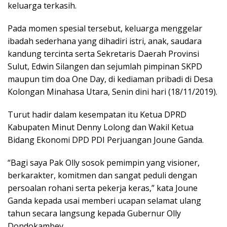
keluarga terkasih.
Pada momen spesial tersebut, keluarga menggelar
ibadah sederhana yang dihadiri istri, anak, saudara
kandung tercinta serta Sekretaris Daerah Provinsi
Sulut, Edwin Silangen dan sejumlah pimpinan SKPD
maupun tim doa One Day, di kediaman pribadi di Desa
Kolongan Minahasa Utara, Senin dini hari (18/11/2019).
Turut hadir dalam kesempatan itu Ketua DPRD
Kabupaten Minut Denny Lolong dan Wakil Ketua
Bidang Ekonomi DPD PDI Perjuangan Joune Ganda.
“Bagi saya Pak Olly sosok pemimpin yang visioner,
berkarakter, komitmen dan sangat peduli dengan
persoalan rohani serta pekerja keras,” kata Joune
Ganda kepada usai memberi ucapan selamat ulang
tahun secara langsung kepada Gubernur Olly
Dondokambey.