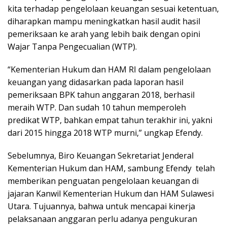
keuangan yang didasarkan pada laporan hasil
pemeriksaan BPK tahun anggaran 2018, berhasil
meraih WTP. Dan sudah 10 tahun memperoleh
predikat WTP, bahkan empat tahun terakhir ini, yakni
dari 2015 hingga 2018 WTP murni,” ungkap Efendy.
Sebelumnya, Biro Keuangan Sekretariat Jenderal
Kementerian Hukum dan HAM, sambung Efendy telah
memberikan penguatan pengelolaan keuangan di
jajaran Kanwil Kementerian Hukum dan HAM Sulawesi
Utara. Tujuannya, bahwa untuk mencapai kinerja
pelaksanaan anggaran perlu adanya pengukuran
kualitas pelaksanaan anggaran yang dilihat dari sisi
kesesuaian perencanaan dan penganggaran,
efektifitas pelaksanaan anggaran kepatuhan atas
regulasi dan efisiensi pelaksanaan kegiatan.