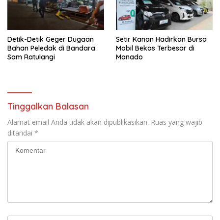
Simpan nama, email, dan situs web saya pada peramban ini
untuk komentar saya berikutnya.