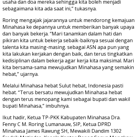
usaha dan doa mereka sehingga kita boleh menjadi
sebagaimana kita ada saat ini,” tukasnya.
Roring mengajak jajarannya untuk mendorong kemajuan
Minahasa ke depannya untuk memberikan banyak upaya
dan banyak bekerja. “Mari tanamkan dalam hati dan
pikiran kita untuk bekerja sebaik-baiknya sesuai dengan
talenta kita masing-masing. sebagai ASN apa pun yang
kita lakukan kerjakan dengan baik, dan terus tingkatkan
kedisiplinan dalam bekerja agar kerja kita maksimal. Mari
kita bersama-sama mewujudkan Minahasa yang semakin
hebat,” ujarnya.
Melalui Minahasa hebat Sulut hebat, Indonesia pasti
hebat. “Terus bersatu mewujudkan Minahasa hebat
dengan terus menopang kami sebagai bupati dan wakil
bupati Minahasa,” imbuhnya.
Ikut hadir, Ketua TP-PKK Kabupaten Minahasa Dra.
Fenny C M. Roring Lumanauw, SIP, Ketua DPRD
Minahasa James Rawung SH, Mewakili Dandim 1302