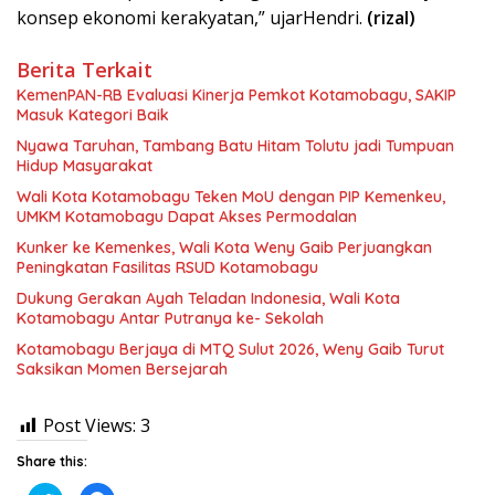
konsep ekonomi kerakyatan,” ujarHendri.
(rizal)
Berita Terkait
KemenPAN-RB Evaluasi Kinerja Pemkot Kotamobagu, SAKIP
Masuk Kategori Baik
Nyawa Taruhan, Tambang Batu Hitam Tolutu jadi Tumpuan
Hidup Masyarakat
Wali Kota Kotamobagu Teken MoU dengan PIP Kemenkeu,
UMKM Kotamobagu Dapat Akses Permodalan
Kunker ke Kemenkes, Wali Kota Weny Gaib Perjuangkan
Peningkatan Fasilitas RSUD Kotamobagu
Dukung Gerakan Ayah Teladan Indonesia, Wali Kota
Kotamobagu Antar Putranya ke- Sekolah
Kotamobagu Berjaya di MTQ Sulut 2026, Weny Gaib Turut
Saksikan Momen Bersejarah
Post Views:
3
Share this: